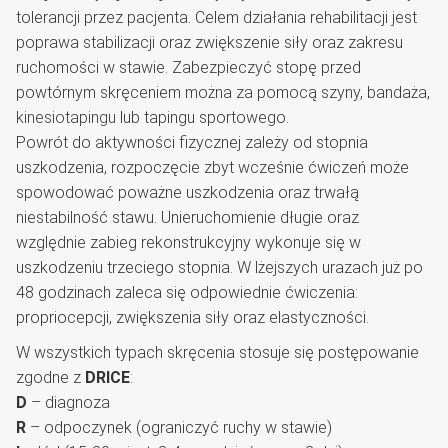
tolerancji przez pacjenta. Celem działania rehabilitacji jest
poprawa stabilizacji oraz zwiększenie siły oraz zakresu
ruchomości w stawie. Zabezpieczyć stopę przed
powtórnym skręceniem można za pomocą szyny, bandaża,
kinesiotapingu
lub tapingu sportowego.
Powrót do aktywności fizycznej zależy od stopnia
uszkodzenia, rozpoczęcie zbyt wcześnie ćwiczeń może
spowodować poważne uszkodzenia oraz trwałą
niestabilność stawu. Unieruchomienie długie oraz
względnie zabieg rekonstrukcyjny wykonuje się w
uszkodzeniu trzeciego stopnia. W lżejszych urazach już po
48 godzinach zaleca się odpowiednie ćwiczenia:
propriocepcji, zwiększenia siły oraz elastyczności.
W wszystkich typach skręcenia stosuje się postępowanie
zgodne z
DRICE
:
D
– diagnoza
R
– odpoczynek (ograniczyć ruchy w stawie)