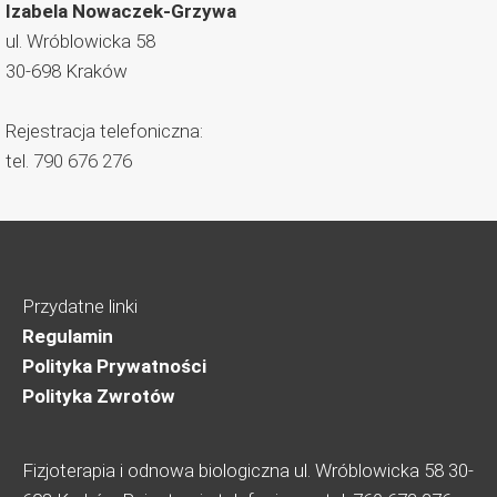
Izabela Nowaczek-Grzywa
ul. Wróblowicka 58
30-698
Kraków
Rejestracja telefoniczna:
tel.
790 676 276
Przydatne linki
Regulamin
Polityka Prywatności
Polityka Zwrotów
Fizjoterapia i odnowa biologiczna ul. Wróblowicka 58 30-