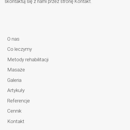
skontaktuj się z nami przez stronę
Kontakt
.
O nas
Co leczymy
Metody rehabilitacji
Masaże
Galeria
Artykuły
Referencje
Cennik
Kontakt