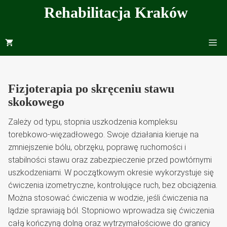
Przejdź
Rehabilitacja Kraków
do
treści
Me
Fizjoterapia po skręceniu stawu
skokowego
Zależy od typu, stopnia uszkodzenia kompleksu
torebkowo-więzadłowego. Swoje działania kieruje na
zmniejszenie bólu, obrzęku, poprawę ruchomości i
stabilności stawu oraz zabezpieczenie przed powtórnymi
uszkodzeniami. W początkowym okresie wykorzystuje się
ćwiczenia izometryczne, kontrolujące ruch, bez obciążenia.
Można stosować ćwiczenia w wodzie, jeśli ćwiczenia na
lądzie sprawiają ból. Stopniowo wprowadza się ćwiczenia
całą kończyną dolną oraz wytrzymałościowe do granicy