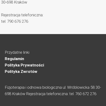
30-698
Kraków
Rejestracja telefoniczna:
tel.
790 676 276
Przydatne linki
Regulamin
Polityka Prywatności
Polityka Zwrotów
Fizjoterapia i odnowa biologiczna ul. Wróblowicka 58 30-
698 Kraków Rejestracja telefoniczna: tel. 760 672 276