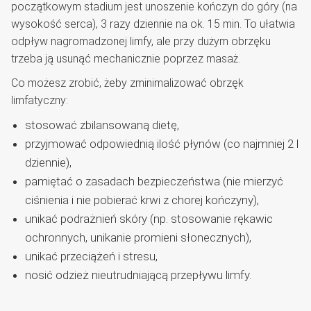
początkowym stadium jest unoszenie kończyn do góry (na
wysokość serca), 3 razy dziennie na ok. 15 min. To ułatwia
odpływ nagromadzonej limfy, ale przy dużym obrzęku
trzeba ją usunąć mechanicznie poprzez masaż.
Co możesz zrobić, żeby zminimalizować obrzęk
limfatyczny:
stosować zbilansowaną dietę,
przyjmować odpowiednią ilość płynów (co najmniej 2 l
dziennie),
pamiętać o zasadach bezpieczeństwa (nie mierzyć
ciśnienia i nie pobierać krwi z chorej kończyny),
unikać podrażnień skóry (np. stosowanie rękawic
ochronnych, unikanie promieni słonecznych),
unikać przeciążeń i stresu,
nosić odzież nieutrudniającą przepływu limfy.