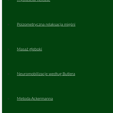
Poizometryczna relaksacja mięśni
Masaż głeboki
Neuromobilizacje według Butlera
Metoda Ackermanna