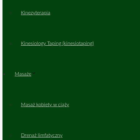
Kinezyterapia
Kinesiology Taping (kinesiotaping)
Masaże
Masaż kobiety w ciąży
Drenaż limfatyczny