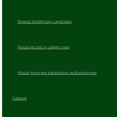
Drenaż limfatyczny częściowy
Masaż leczniczy całego ciała
Masaż gorącymi kamieniami wulkanicznymi
Gabinet