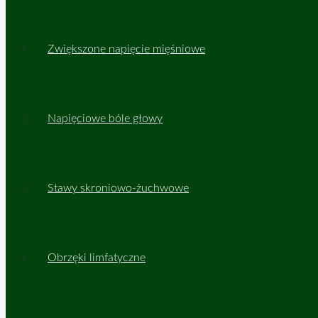
Zwiększone napięcie mięśniowe
Napięciowe bóle głowy
Stawy skroniowo-żuchwowe
Obrzęki limfatyczne