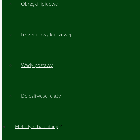
Obrzęki lipidowe
Leczenie rwy kulszowej
Wady postawy
Dolegliwości ciąży
Metody rehabilitacji