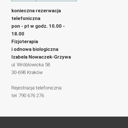
konieczna rezerwacja
telefoniczna
pon - pt w godz. 10.00 -
18.00
Fizjoterapia
i odnowa biologiczna
Izabela Nowaczek-Grzywa
ul. Wróblowicka 58
30-698
Kraków
Rejestracja telefoniczna:
tel.
790 676 276