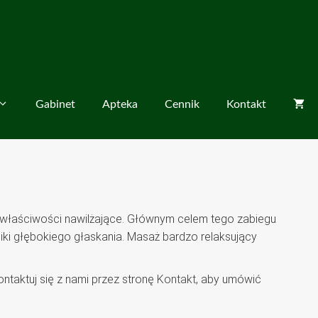
Gabinet
Apteka
Cennik
Kontakt
właściwości nawilżające. Głównym celem tego zabiegu
niki głębokiego głaskania. Masaż bardzo relaksujący
ontaktuj się z nami przez stronę
Kontakt
, aby umówić