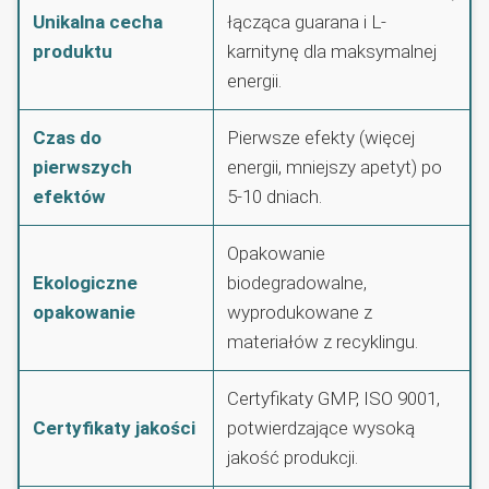
Unikalna cecha
łącząca guarana i L-
produktu
karnitynę dla maksymalnej
energii.
Czas do
Pierwsze efekty (więcej
pierwszych
energii, mniejszy apetyt) po
efektów
5-10 dniach.
Opakowanie
Ekologiczne
biodegradowalne,
opakowanie
wyprodukowane z
materiałów z recyklingu.
Certyfikaty GMP, ISO 9001,
Certyfikaty jakości
potwierdzające wysoką
jakość produkcji.