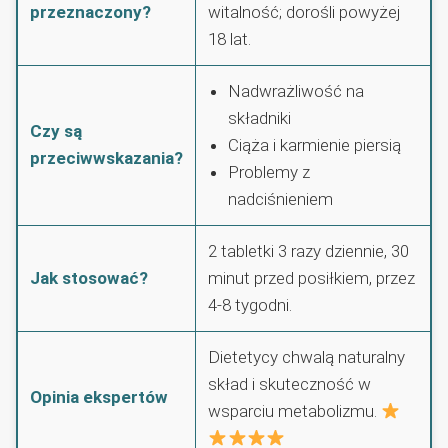
przeznaczony?
witalność; dorośli powyżej
18 lat.
Nadwrażliwość na
składniki
Czy są
Ciąża i karmienie piersią
przeciwwskazania?
Problemy z
nadciśnieniem
2 tabletki 3 razy dziennie, 30
Jak stosować?
minut przed posiłkiem, przez
4-8 tygodni.
Dietetycy chwalą naturalny
skład i skuteczność w
Opinia ekspertów
wsparciu metabolizmu.