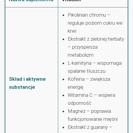
Pikolinian chromu –
reguluje poziom cukru we
krwi
Ekstrakt z zielonej herbaty
– przyspiesza
metabolizm
L-karnityna – wspomaga
spalanie tłuszczu
Skład i aktywne
Kofeina – zwiększa
substancje
energię
Witamina C – wspiera
odporność
Magnez – poprawia
funkcjonowanie mięśni
Ekstrakt z guarany –