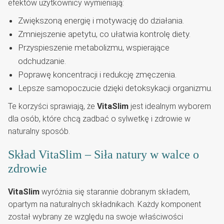
efektów użytkownicy wymieniają:
Zwiększoną energię i motywację do działania.
Zmniejszenie apetytu, co ułatwia kontrolę diety.
Przyspieszenie metabolizmu, wspierające
odchudzanie.
Poprawę koncentracji i redukcję zmęczenia.
Lepsze samopoczucie dzięki detoksykacji organizmu.
Te korzyści sprawiają, że
VitaSlim
jest idealnym wyborem
dla osób, które chcą zadbać o sylwetkę i zdrowie w
naturalny sposób.
Skład VitaSlim – Siła natury w walce o
zdrowie
VitaSlim
wyróżnia się starannie dobranym składem,
opartym na naturalnych składnikach. Każdy komponent
został wybrany ze względu na swoje właściwości