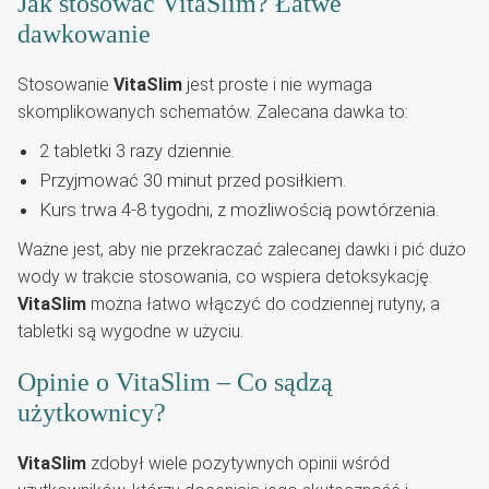
Jak stosować VitaSlim? Łatwe
dawkowanie
Stosowanie
VitaSlim
jest proste i nie wymaga
skomplikowanych schematów. Zalecana dawka to:
2 tabletki 3 razy dziennie.
Przyjmować 30 minut przed posiłkiem.
Kurs trwa 4-8 tygodni, z możliwością powtórzenia.
Ważne jest, aby nie przekraczać zalecanej dawki i pić dużo
wody w trakcie stosowania, co wspiera detoksykację.
VitaSlim
można łatwo włączyć do codziennej rutyny, a
tabletki są wygodne w użyciu.
Opinie o VitaSlim – Co sądzą
użytkownicy?
VitaSlim
zdobył wiele pozytywnych opinii wśród