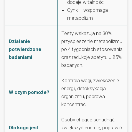
dodaje witalności
Cynk – wspomaga
metabolizm
Testy wskazują na 30%
Działanie
przyspieszenie metabolizmu
potwierdzone
po 4 tygodniach stosowania
badaniami
oraz redukcję apetytu u 85%
badanych.
Kontrola wagi, zwiększenie
energii, detoksykacja
W czym pomoże?
organizmu, poprawa
koncentracji.
Osoby chcące schudnąć,
Dla kogo jest
zwiększyć energię, poprawić