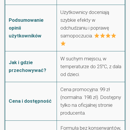
Użytkownicy doceniają
Podsumowanie
szybkie efekty w
opinii
odchudzaniu i poprawę
użytkowników
samopoczucia.
W suchym miejscu, w
Jak i gdzie
temperaturze do 25°C, z dala
przechowywać?
od dzieci.
Cena promocyjna: 99 zł
(normalna: 198 zł). Dostępny
Cena i dostępność
tylko na oficjalnej stronie
producenta.
Formuła bez konserwantów,