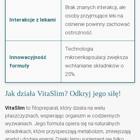
Brak znanych interakcji, ale
osoby przyjmujące leki na
Interakcje z lekami
ciśnienie powinny zachować
ostrożność.
Technologia
Innowacyjność
mikroenkapsulacji zwiększa
formuły
wchłanianie składników o
25%.
Jak działa VitaSlim? Odkryj jego siłę!
VitaSlim
to fitopreparat, który działa na wielu
płaszczyznach, wspierając organizm w codziennych
wyzwaniach. Jego formuła opiera się na naturalnych
składnikach, które przyspieszają metabolizm, zmniejszają
apetyt i dodają energii. Dzięki temu suplement nie tylko