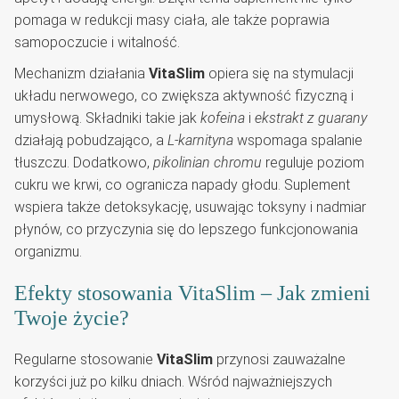
pomaga w redukcji masy ciała, ale także poprawia
samopoczucie i witalność.
Mechanizm działania
VitaSlim
opiera się na stymulacji
układu nerwowego, co zwiększa aktywność fizyczną i
umysłową. Składniki takie jak
kofeina
i
ekstrakt z guarany
działają pobudzająco, a
L-karnityna
wspomaga spalanie
tłuszczu. Dodatkowo,
pikolinian chromu
reguluje poziom
cukru we krwi, co ogranicza napady głodu. Suplement
wspiera także detoksykację, usuwając toksyny i nadmiar
płynów, co przyczynia się do lepszego funkcjonowania
organizmu.
Efekty stosowania VitaSlim – Jak zmieni
Twoje życie?
Regularne stosowanie
VitaSlim
przynosi zauważalne
korzyści już po kilku dniach. Wśród najważniejszych