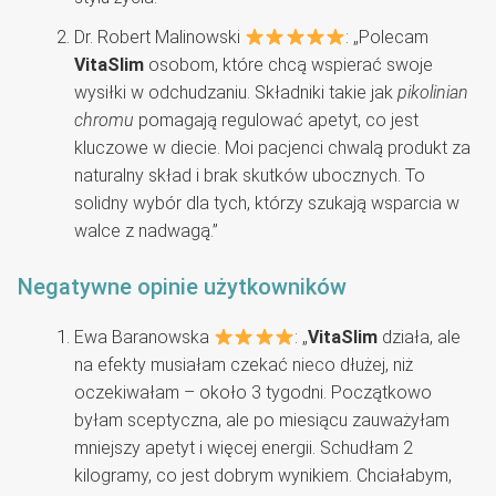
Dr. Robert Malinowski
: „Polecam
VitaSlim
osobom, które chcą wspierać swoje
wysiłki w odchudzaniu. Składniki takie jak
pikolinian
chromu
pomagają regulować apetyt, co jest
kluczowe w diecie. Moi pacjenci chwalą produkt za
naturalny skład i brak skutków ubocznych. To
solidny wybór dla tych, którzy szukają wsparcia w
walce z nadwagą.”
Negatywne opinie użytkowników
Ewa Baranowska
: „
VitaSlim
działa, ale
na efekty musiałam czekać nieco dłużej, niż
oczekiwałam – około 3 tygodni. Początkowo
byłam sceptyczna, ale po miesiącu zauważyłam
mniejszy apetyt i więcej energii. Schudłam 2
kilogramy, co jest dobrym wynikiem. Chciałabym,