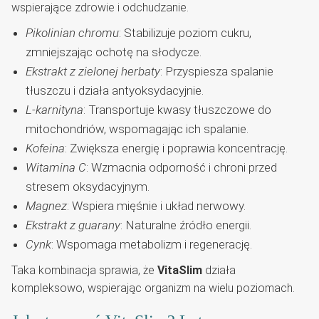
wspierające zdrowie i odchudzanie.
Pikolinian chromu
: Stabilizuje poziom cukru,
zmniejszając ochotę na słodycze.
Ekstrakt z zielonej herbaty
: Przyspiesza spalanie
tłuszczu i działa antyoksydacyjnie.
L-karnityna
: Transportuje kwasy tłuszczowe do
mitochondriów, wspomagając ich spalanie.
Kofeina
: Zwiększa energię i poprawia koncentrację.
Witamina C
: Wzmacnia odporność i chroni przed
stresem oksydacyjnym.
Magnez
: Wspiera mięśnie i układ nerwowy.
Ekstrakt z guarany
: Naturalne źródło energii.
Cynk
: Wspomaga metabolizm i regenerację.
Taka kombinacja sprawia, że
VitaSlim
działa
kompleksowo, wspierając organizm na wielu poziomach.