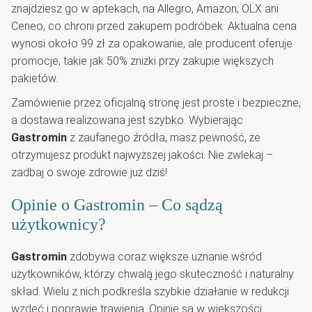
znajdziesz go w aptekach, na Allegro, Amazon, OLX ani
Ceneo, co chroni przed zakupem podróbek. Aktualna cena
wynosi około 99 zł za opakowanie, ale producent oferuje
promocje, takie jak 50% zniżki przy zakupie większych
pakietów.
Zamówienie przez oficjalną stronę jest proste i bezpieczne,
a dostawa realizowana jest szybko. Wybierając
Gastromin
z zaufanego źródła, masz pewność, że
otrzymujesz produkt najwyższej jakości. Nie zwlekaj –
zadbaj o swoje zdrowie już dziś!
Opinie o Gastromin – Co sądzą
użytkownicy?
Gastromin
zdobywa coraz większe uznanie wśród
użytkowników, którzy chwalą jego skuteczność i naturalny
skład. Wielu z nich podkreśla szybkie działanie w redukcji
wzdęć i poprawie trawienia. Opinie są w większości