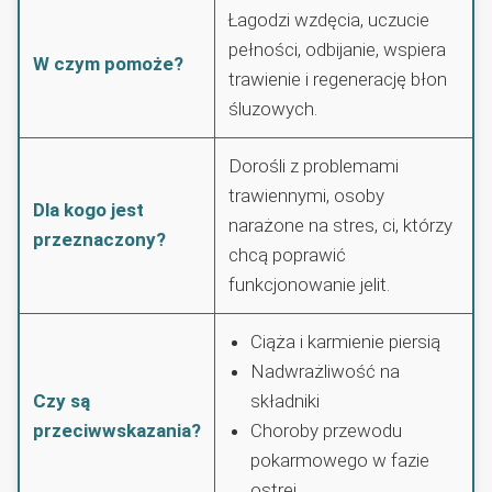
Łagodzi wzdęcia, uczucie
pełności, odbijanie, wspiera
W czym pomoże?
trawienie i regenerację błon
śluzowych.
Dorośli z problemami
trawiennymi, osoby
Dla kogo jest
narażone na stres, ci, którzy
przeznaczony?
chcą poprawić
funkcjonowanie jelit.
Ciąża i karmienie piersią
Nadwrażliwość na
Czy są
składniki
przeciwwskazania?
Choroby przewodu
pokarmowego w fazie
ostrej