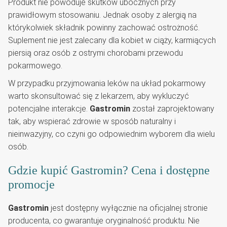
Produkt nie powoduje skutków ubocznych przy
prawidłowym stosowaniu. Jednak osoby z alergią na
którykolwiek składnik powinny zachować ostrożność.
Suplement nie jest zalecany dla kobiet w ciąży, karmiących
piersią oraz osób z ostrymi chorobami przewodu
pokarmowego.
W przypadku przyjmowania leków na układ pokarmowy
warto skonsultować się z lekarzem, aby wykluczyć
potencjalne interakcje.
Gastromin
został zaprojektowany
tak, aby wspierać zdrowie w sposób naturalny i
nieinwazyjny, co czyni go odpowiednim wyborem dla wielu
osób.
Gdzie kupić Gastromin? Cena i dostępne
promocje
Gastromin
jest dostępny wyłącznie na oficjalnej stronie
producenta, co gwarantuje oryginalność produktu. Nie