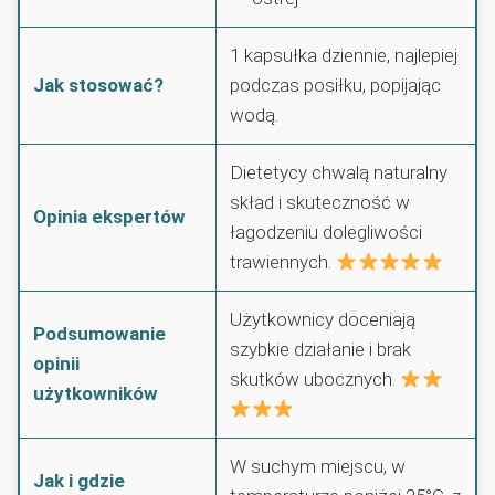
1 kapsułka dziennie, najlepiej
Jak stosować?
podczas posiłku, popijając
wodą.
Dietetycy chwalą naturalny
skład i skuteczność w
Opinia ekspertów
łagodzeniu dolegliwości
trawiennych.
Użytkownicy doceniają
Podsumowanie
szybkie działanie i brak
opinii
skutków ubocznych.
użytkowników
W suchym miejscu, w
Jak i gdzie