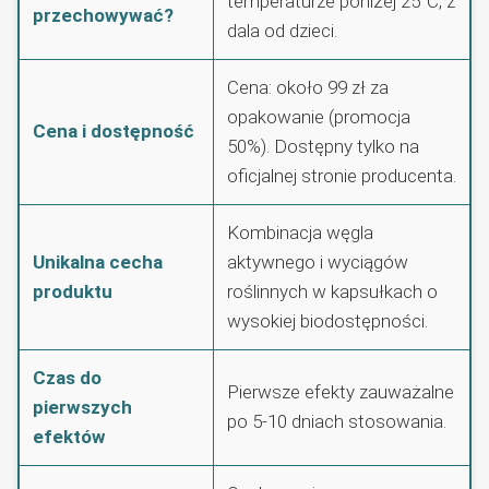
temperaturze poniżej 25°C, z
przechowywać?
dala od dzieci.
Cena: około 99 zł za
opakowanie (promocja
Cena i dostępność
50%). Dostępny tylko na
oficjalnej stronie producenta.
Kombinacja węgla
Unikalna cecha
aktywnego i wyciągów
produktu
roślinnych w kapsułkach o
wysokiej biodostępności.
Czas do
Pierwsze efekty zauważalne
pierwszych
po 5-10 dniach stosowania.
efektów