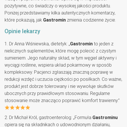
pozytywne, co świadczy o wysokiej jakości produktu.
Poniżej przedstawiamy kilka autentycznych komentarzy,
które pokazują, jak
Gastromin
zmienia codzienne życie.
Opinie lekarzy
1. Dr Anna Wiśniewska, dietetyk: „
Gastromin
to jeden z
nielicznych suplementów, które mogę polecić z czystym
sumieniem. Jego naturalny skład, w tym węgiel aktywny i
wyciągi roślinne, wspiera układ pokarmowy w sposób
kompleksowy. Pacjenci zgłaszają znaczną poprawę w
redukcji wzdęć i uczucia ciężkości po posiłkach. Co ważne,
produkt jest dobrze tolerowany i nie wywołuje skutków
ubocznych przy prawidłowym stosowaniu. Regularne
stosowanie może znacząco poprawić komfort trawienny.”
2. Dr Michał Król, gastroenterolog: „Formuła
Gastrominu
opiera się na składnikach o udowodnionym działaniu,