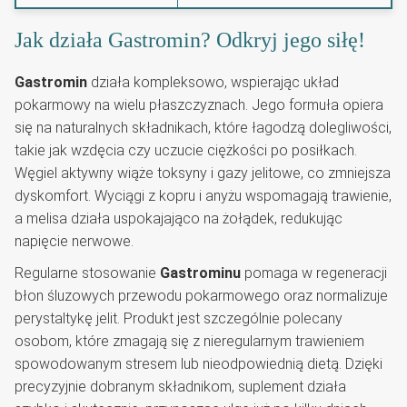
Jak działa Gastromin? Odkryj jego siłę!
Gastromin
działa kompleksowo, wspierając układ
pokarmowy na wielu płaszczyznach. Jego formuła opiera
się na naturalnych składnikach, które łagodzą dolegliwości,
takie jak wzdęcia czy uczucie ciężkości po posiłkach.
Węgiel aktywny wiąże toksyny i gazy jelitowe, co zmniejsza
dyskomfort. Wyciągi z kopru i anyżu wspomagają trawienie,
a melisa działa uspokajająco na żołądek, redukując
napięcie nerwowe.
Regularne stosowanie
Gastrominu
pomaga w regeneracji
błon śluzowych przewodu pokarmowego oraz normalizuje
perystaltykę jelit. Produkt jest szczególnie polecany
osobom, które zmagają się z nieregularnym trawieniem
spowodowanym stresem lub nieodpowiednią dietą. Dzięki
precyzyjnie dobranym składnikom, suplement działa