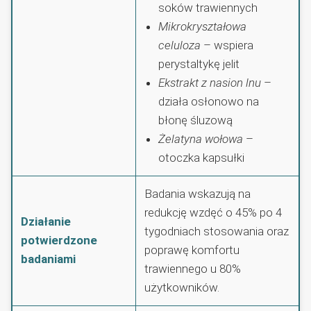
soków trawiennych
Mikrokryształowa
celuloza
– wspiera
perystaltykę jelit
Ekstrakt z nasion lnu
–
działa osłonowo na
błonę śluzową
Żelatyna wołowa
–
otoczka kapsułki
Badania wskazują na
redukcję wzdęć o 45% po 4
Działanie
tygodniach stosowania oraz
potwierdzone
poprawę komfortu
badaniami
trawiennego u 80%
użytkowników.