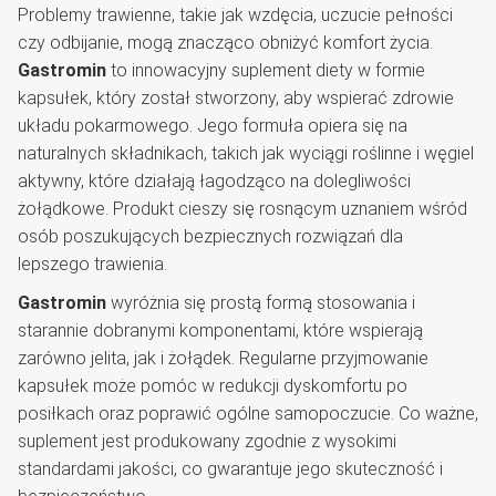
Problemy trawienne, takie jak wzdęcia, uczucie pełności
czy odbijanie, mogą znacząco obniżyć komfort życia.
Gastromin
to innowacyjny suplement diety w formie
kapsułek, który został stworzony, aby wspierać zdrowie
układu pokarmowego. Jego formuła opiera się na
naturalnych składnikach, takich jak wyciągi roślinne i węgiel
aktywny, które działają łagodząco na dolegliwości
żołądkowe. Produkt cieszy się rosnącym uznaniem wśród
osób poszukujących bezpiecznych rozwiązań dla
lepszego trawienia.
Gastromin
wyróżnia się prostą formą stosowania i
starannie dobranymi komponentami, które wspierają
zarówno jelita, jak i żołądek. Regularne przyjmowanie
kapsułek może pomóc w redukcji dyskomfortu po
posiłkach oraz poprawić ogólne samopoczucie. Co ważne,
suplement jest produkowany zgodnie z wysokimi
standardami jakości, co gwarantuje jego skuteczność i