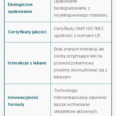
Opakowanie
Ekologiczne
biodegradowalne, z
opakowanie
recyklingowanego materiału.
Certyfikaty GMP, ISO 9001,
Certyfikaty jakości
zgodność z normami UE.
Brak znanych interakcji, ale
osoby przyjmujące leki na
Interakcje z lekami
przewód pokarmowy
powinny skonsultować się z
lekarzem.
Technologia
Innowacyjność
mikroenkapsulacji zapewnia
formuły
lepsze wchłanianie
składników aktywnych.