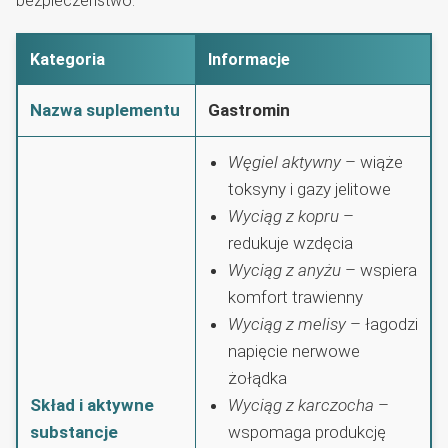
bezpieczeństwo.
Kategoria
Informacje
Nazwa suplementu
Gastromin
Węgiel aktywny
– wiąże
toksyny i gazy jelitowe
Wyciąg z kopru
–
redukuje wzdęcia
Wyciąg z anyżu
– wspiera
komfort trawienny
Wyciąg z melisy
– łagodzi
napięcie nerwowe
żołądka
Skład i aktywne
Wyciąg z karczocha
–
substancje
wspomaga produkcję