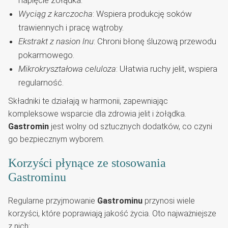
Wyciąg z karczocha
: Wspiera produkcję soków
trawiennych i pracę wątroby.
Ekstrakt z nasion lnu
: Chroni błonę śluzową przewodu
pokarmowego.
Mikrokryształowa celuloza
: Ułatwia ruchy jelit, wspiera
regularność.
Składniki te działają w harmonii, zapewniając
kompleksowe wsparcie dla zdrowia jelit i żołądka.
Gastromin
jest wolny od sztucznych dodatków, co czyni
go bezpiecznym wyborem.
Korzyści płynące ze stosowania
Gastrominu
Regularne przyjmowanie
Gastrominu
przynosi wiele
korzyści, które poprawiają jakość życia. Oto najważniejsze
z nich: