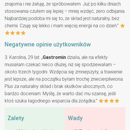
znajoma i nie żałuję, że spróbowałem. Już po kilku dniach
stosowania czułem się lepiej – mniej wzdęć, zero odbijania.
Najbardziej podoba mi się to, że skład jest naturalny, bez
chemii. Czuję się lekko i mam więcej energii na co dzień.”
Negatywne opinie użytkowników
3. Karolina, 29 lat: „
Gastromin
działa, ale na efekty
musiałam czekać nieco dłużej, niż się spodziewałam –
około trzech tygodni. Wzdęcia się zmniejszyły, a trawienie
jest lepsze, ale na początku byłam trochę zniecierpliwiona.
Plus za naturalny skład i brak skutków ubocznych, co
bardzo doceniam. Myślę, że warto dać mu szansę, jeśli
ktoś szuka łagodnego wsparcia dla żołądka.”
Zalety
Wady