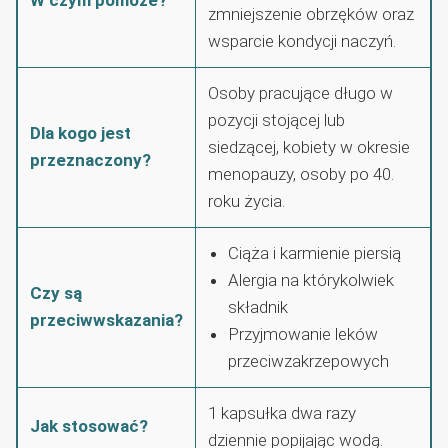
zmniejszenie obrzęków oraz
wsparcie kondycji naczyń.
Osoby pracujące długo w
pozycji stojącej lub
Dla kogo jest
siedzącej, kobiety w okresie
przeznaczony?
menopauzy, osoby po 40.
roku życia.
Ciąża i karmienie piersią
Alergia na którykolwiek
Czy są
składnik
przeciwwskazania?
Przyjmowanie leków
przeciwzakrzepowych
1 kapsułka dwa razy
Jak stosować?
dziennie popijając wodą.