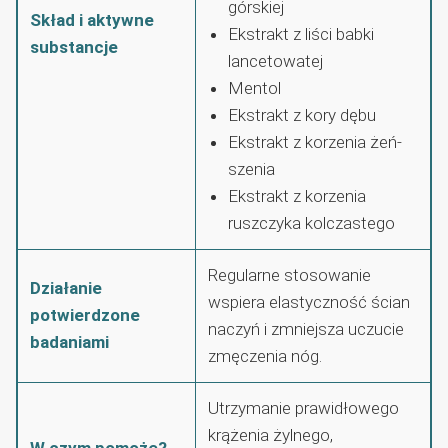
górskiej
Skład i aktywne
Ekstrakt z liści babki
substancje
lancetowatej
Mentol
Ekstrakt z kory dębu
Ekstrakt z korzenia żeń-
szenia
Ekstrakt z korzenia
ruszczyka kolczastego
Regularne stosowanie
Działanie
wspiera elastyczność ścian
potwierdzone
naczyń i zmniejsza uczucie
badaniami
zmęczenia nóg.
Utrzymanie prawidłowego
krążenia żylnego,
W czym pomoże?