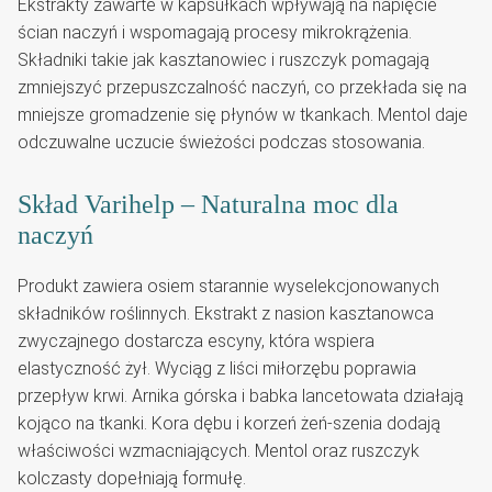
Ekstrakty zawarte w kapsułkach wpływają na napięcie
ścian naczyń i wspomagają procesy mikrokrążenia.
Składniki takie jak kasztanowiec i ruszczyk pomagają
zmniejszyć przepuszczalność naczyń, co przekłada się na
mniejsze gromadzenie się płynów w tkankach. Mentol daje
odczuwalne uczucie świeżości podczas stosowania.
Skład Varihelp – Naturalna moc dla
naczyń
Produkt zawiera osiem starannie wyselekcjonowanych
składników roślinnych. Ekstrakt z nasion kasztanowca
zwyczajnego dostarcza escyny, która wspiera
elastyczność żył. Wyciąg z liści miłorzębu poprawia
przepływ krwi. Arnika górska i babka lancetowata działają
kojąco na tkanki. Kora dębu i korzeń żeń-szenia dodają
właściwości wzmacniających. Mentol oraz ruszczyk
kolczasty dopełniają formułę.