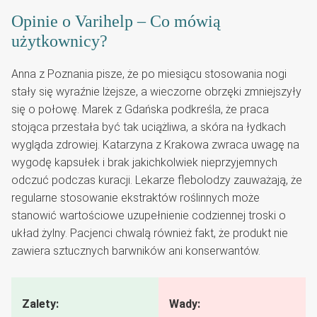
Opinie o Varihelp – Co mówią
użytkownicy?
Anna z Poznania pisze, że po miesiącu stosowania nogi
stały się wyraźnie lżejsze, a wieczorne obrzęki zmniejszyły
się o połowę. Marek z Gdańska podkreśla, że praca
stojąca przestała być tak uciążliwa, a skóra na łydkach
wygląda zdrowiej. Katarzyna z Krakowa zwraca uwagę na
wygodę kapsułek i brak jakichkolwiek nieprzyjemnych
odczuć podczas kuracji. Lekarze flebolodzy zauważają, że
regularne stosowanie ekstraktów roślinnych może
stanowić wartościowe uzupełnienie codziennej troski o
układ żylny. Pacjenci chwalą również fakt, że produkt nie
zawiera sztucznych barwników ani konserwantów.
Zalety:
Wady: