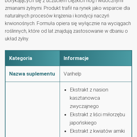
borykających się z uczuciem ciężkich nóg i widocznymi
zmianami żylnymi. Produkt trafił na rynek jako wsparcie dla
naturalnych procesów krążenia i kondycji naczyń
krwionośnych. Formuła opiera się wyłącznie na wyciągach
roślinnych, które od lat znajdują zastosowanie w dbaniu o
układ żylny.
Kategoria
Informacje
Nazwa suplementu
Varihelp
Ekstrakt z nasion
kasztanowca
zwyczajnego
Ekstrakt z liści miłorzębu
japońskiego
Ekstrakt z kwiatów arniki