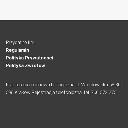
Przydatne linki
Regulamin
Polityka Prywatności
Polityka Zwrotów
Fizjoterapia i odnowa biologiczna ul. Wróblowicka 58 30-
698 Kraków Rejestracja telefoniczna: tel. 760 672 276