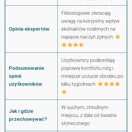
Flebologowie zwracają
uwagę na korzystny wpływ
Opinia ekspertów
ekstraktów roślinnych na
napięcie naczyń żylnych.
Użytkownicy podkreślają
Podsumowanie
poprawę komfortu nóg i
opinii
mniejsze uczucie obrzęku po
użytkowników
kilku tygodniach.
W suchym, chłodnym
Jak i gdzie
miejscu, z dala od światła
przechowywać?
słonecznego.