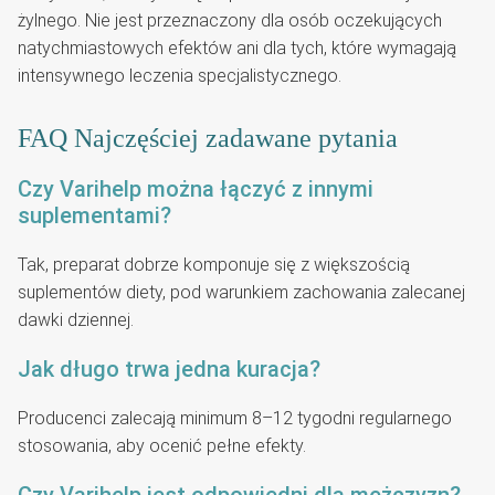
żylnego. Nie jest przeznaczony dla osób oczekujących
natychmiastowych efektów ani dla tych, które wymagają
intensywnego leczenia specjalistycznego.
FAQ Najczęściej zadawane pytania
Czy Varihelp można łączyć z innymi
suplementami?
Tak, preparat dobrze komponuje się z większością
suplementów diety, pod warunkiem zachowania zalecanej
dawki dziennej.
Jak długo trwa jedna kuracja?
Producenci zalecają minimum 8–12 tygodni regularnego
stosowania, aby ocenić pełne efekty.
Czy Varihelp jest odpowiedni dla mężczyzn?