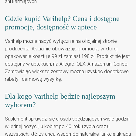
ani karmiących.
Gdzie kupić Varihelp? Cena i dostępne
promocje, dostępność w aptece
Varihelp można nabyć wyłącznie na oficjalnej stronie
producenta. Aktualnie obowiązuje promocja, w której
opakowanie kosztuje 99 zł zamiast 198 zł. Produkt nie jest
dostępny w aptekach, na Allegro, OLX, Amazon ani Ceneo.
Zamawiając większe zestawy można uzyskać dodatkowe
rabaty i darmową wysyłkę.
Dla kogo Varihelp będzie najlepszym
wyborem?
Suplement sprawdzi się u osób spędzających wiele godzin
w jednej pozycji, u kobiet po 40. roku życia oraz u
wszystkich, którzy chcą wspomóc naturalne funkcje układu