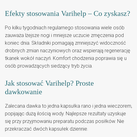
Efekty stosowania Varihelp – Co zyskasz?
Po kilku tygodniach regularnego stosowania wiele osób
zauważa lżejsze nogi i mniejsze uczucie zmęczenia pod
koniec dnia. Składniki pomagają zmniejszyć widoczność
drobnych zmian naczyniowych oraz wspierają regenerację
tkanek wokół naczyń. Komfort chodzenia poprawia się u
osób prowadzących siedzący tryb życia.
Jak stosować Varihelp? Proste
dawkowanie
Zalecana dawka to jedna kapsułka rano i jedna wieczorem,
popijając dużą ilością wody. Najlepsze rezultaty uzyskuje
się przy przyjmowaniu preparatu podczas posiłków. Nie
przekraczać dwóch kapsułek dziennie.