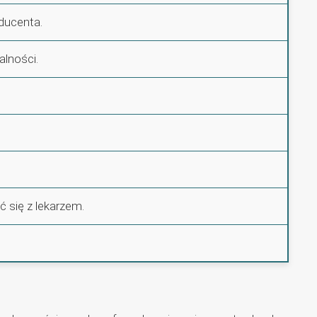
oducenta.
alności.
ć się z lekarzem.