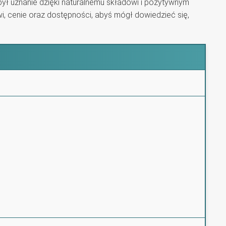
był uznanie dzięki naturalnemu składowi i pozytywnym
i, cenie oraz dostępności, abyś mógł dowiedzieć się,