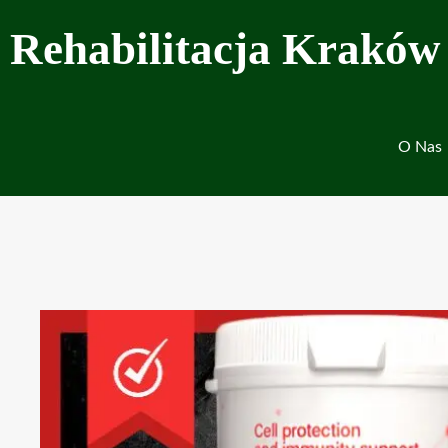
Przejdź
Rehabilitacja Kraków
do
treści
O Nas