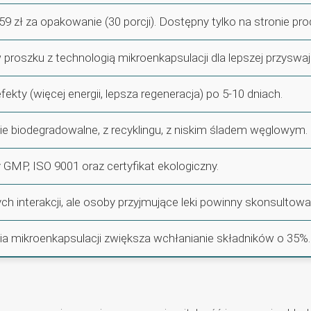
59 zł za opakowanie (30 porcji). Dostępny tylko na stronie pr
proszku z technologią mikroenkapsulacji dla lepszej przyswaj
fekty (więcej energii, lepsza regeneracja) po 5-10 dniach.
 biodegradowalne, z recyklingu, z niskim śladem węglowym.
y GMP, ISO 9001 oraz certyfikat ekologiczny.
ch interakcji, ale osoby przyjmujące leki powinny skonsultowa
a mikroenkapsulacji zwiększa wchłanianie składników o 35%.