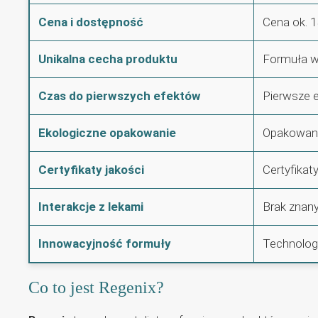
Cena i dostępność
Cena ok. 1
Unikalna cecha produktu
Formuła w 
Czas do pierwszych efektów
Pierwsze e
Ekologiczne opakowanie
Opakowanie
Certyfikaty jakości
Certyfikat
Interakcje z lekami
Brak znany
Innowacyjność formuły
Technologi
Co to jest Regenix?