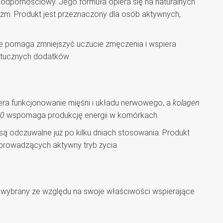
 odpornościowy. Jego formuła opiera się na naturalnych
izm. Produkt jest przeznaczony dla osób aktywnych,
e pomaga zmniejszyć uczucie zmęczenia i wspiera
sztucznych dodatków.
ra funkcjonowanie mięśni i układu nerwowego, a
kolagen
10
wspomaga produkcję energii w komórkach.
są odczuwalne już po kilku dniach stosowania. Produkt
 prowadzących aktywny tryb życia.
ł wybrany ze względu na swoje właściwości wspierające