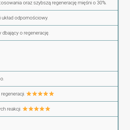
tosowania oraz szybszą regenerację mięśni o 30%.
i układ odpornościowy.
dbający o regenerację.
o.
 regeneracji.
ch reakcji.