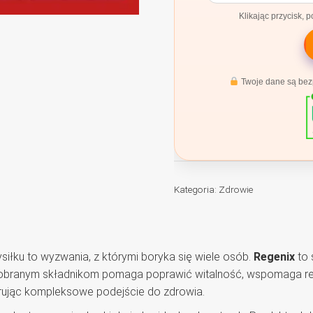
Klikając przycisk, 
Twoje dane są bezp
Kategoria:
Zdrowie
siłku to wyzwania, z którymi boryka się wiele osób.
Regenix
to 
 dobranym składnikom pomaga poprawić witalność, wspomaga re
ferując kompleksowe podejście do zdrowia.