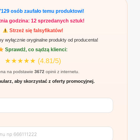
ł.
7129
osób zaufało temu produktowi!
nia godzina:
12
sprzedanych sztuk!
Strzeż się falsyfikatów!
 wyłącznie oryginalne produkty od producenta!
Sprawdź, co sądzą klienci:
★★★★★
(4.81/5)
na na podstawie
3672
opinii z internetu.
ularz, aby skorzystać z oferty promocyjnej.