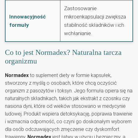
Zastosowanie
Innowacyjność
mikroenkapsulacji zwiększa
formuły
stabilność składników i ich
wchłanianie.
Co to jest Normadex? Naturalna tarcza
organizmu
Normadex
to suplement diety w formie kapsułek,
stworzony z myślą o osobach, które chcą oczyścić
organizm z pasożytów i toksyn. Jego formuła opiera się na
naturalnych składnikach, takich jak ekstrakt z czosnku czy
nasiona dyni, które od wieków stosowano w medycynie
ludowej. Produkt wspiera detoksykację, poprawia trawienie
i wzmacnia odporność, co czyni go doskonałym wyborem
dla osób odczuwających zmęczenie czy dyskomfort
trawienny.
Normadex
jest łatwy w użyciu i bezpieczny, a