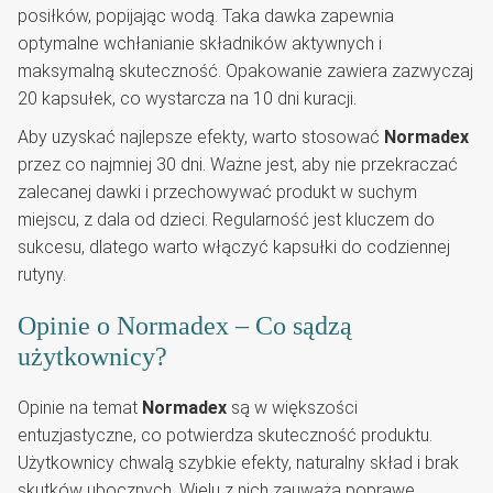
posiłków, popijając wodą. Taka dawka zapewnia
optymalne wchłanianie składników aktywnych i
maksymalną skuteczność. Opakowanie zawiera zazwyczaj
20 kapsułek, co wystarcza na 10 dni kuracji.
Aby uzyskać najlepsze efekty, warto stosować
Normadex
przez co najmniej 30 dni. Ważne jest, aby nie przekraczać
zalecanej dawki i przechowywać produkt w suchym
miejscu, z dala od dzieci. Regularność jest kluczem do
sukcesu, dlatego warto włączyć kapsułki do codziennej
rutyny.
Opinie o Normadex – Co sądzą
użytkownicy?
Opinie na temat
Normadex
są w większości
entuzjastyczne, co potwierdza skuteczność produktu.
Użytkownicy chwalą szybkie efekty, naturalny skład i brak
skutków ubocznych. Wielu z nich zauważa poprawę