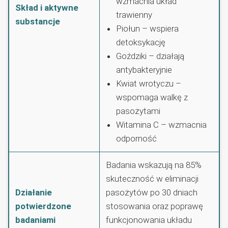
wzmacnia układ
Skład i aktywne
trawienny
substancje
Piołun – wspiera
detoksykację
Goździki – działają
antybakteryjnie
Kwiat wrotyczu –
wspomaga walkę z
pasożytami
Witamina C – wzmacnia
odporność
Badania wskazują na 85%
skuteczność w eliminacji
Działanie
pasożytów po 30 dniach
potwierdzone
stosowania oraz poprawę
badaniami
funkcjonowania układu