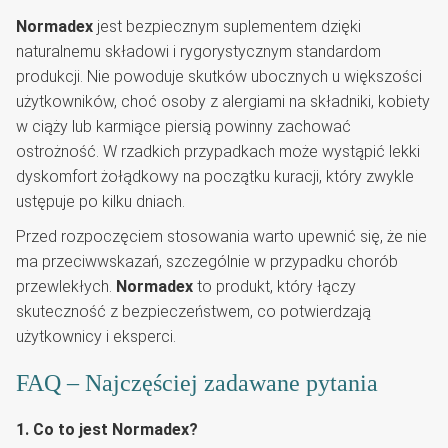
Normadex
jest bezpiecznym suplementem dzięki
naturalnemu składowi i rygorystycznym standardom
produkcji. Nie powoduje skutków ubocznych u większości
użytkowników, choć osoby z alergiami na składniki, kobiety
w ciąży lub karmiące piersią powinny zachować
ostrożność. W rzadkich przypadkach może wystąpić lekki
dyskomfort żołądkowy na początku kuracji, który zwykle
ustępuje po kilku dniach.
Przed rozpoczęciem stosowania warto upewnić się, że nie
ma przeciwwskazań, szczególnie w przypadku chorób
przewlekłych.
Normadex
to produkt, który łączy
skuteczność z bezpieczeństwem, co potwierdzają
użytkownicy i eksperci.
FAQ – Najczęściej zadawane pytania
1. Co to jest Normadex?