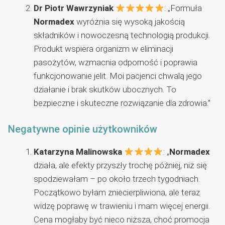
Dr Piotr Wawrzyniak
: „Formuła
Normadex
wyróżnia się wysoką jakością
składników i nowoczesną technologią produkcji.
Produkt wspiera organizm w eliminacji
pasożytów, wzmacnia odporność i poprawia
funkcjonowanie jelit. Moi pacjenci chwalą jego
działanie i brak skutków ubocznych. To
bezpieczne i skuteczne rozwiązanie dla zdrowia.”
Negatywne opinie użytkowników
Katarzyna Malinowska
: „
Normadex
działa, ale efekty przyszły trochę później, niż się
spodziewałam – po około trzech tygodniach.
Początkowo byłam zniecierpliwiona, ale teraz
widzę poprawę w trawieniu i mam więcej energii.
Cena mogłaby być nieco niższa, choć promocja