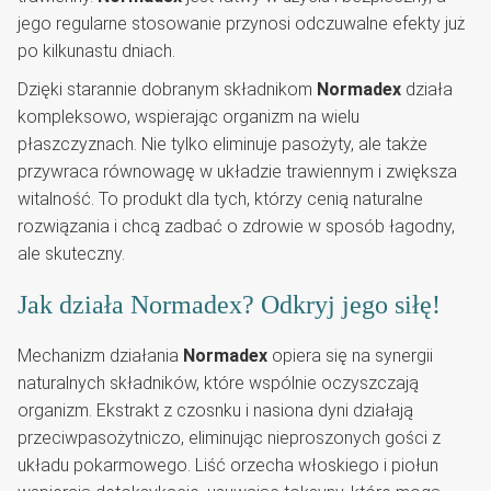
jego regularne stosowanie przynosi odczuwalne efekty już
po kilkunastu dniach.
Dzięki starannie dobranym składnikom
Normadex
działa
kompleksowo, wspierając organizm na wielu
płaszczyznach. Nie tylko eliminuje pasożyty, ale także
przywraca równowagę w układzie trawiennym i zwiększa
witalność. To produkt dla tych, którzy cenią naturalne
rozwiązania i chcą zadbać o zdrowie w sposób łagodny,
ale skuteczny.
Jak działa Normadex? Odkryj jego siłę!
Mechanizm działania
Normadex
opiera się na synergii
naturalnych składników, które wspólnie oczyszczają
organizm. Ekstrakt z czosnku i nasiona dyni działają
przeciwpasożytniczo, eliminując nieproszonych gości z
układu pokarmowego. Liść orzecha włoskiego i piołun