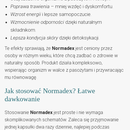
Poprawa trawienia
– mniej wzdęć i dyskomfortu.
Wzrost energii
i lepsze samopoczucie.
Wzmocnienie odporności
dzięki naturalnym
składnikom.
Lepsza kondycja skóry
dzięki detoksykacji.
Te efekty sprawiają, że
Normadex
jest ceniony przez
osoby w różnym wieku, które chcą zadbać o zdrowie w
naturalny sposób. Produkt działa kompleksowo,
wspierając organizm w walce z pasożytami i przywracając
mu równowagę.
Jak stosować Normadex? Łatwe
dawkowanie
Stosowanie
Normadex
jest proste i nie wymaga
skomplikowanych schematów. Zaleca się przyjmowanie
jednej kapsułki dwa razy dziennie, najlepiej podczas