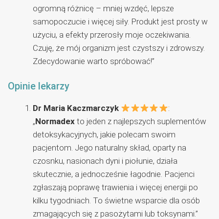
ogromną różnicę – mniej wzdęć, lepsze
samopoczucie i więcej siły. Produkt jest prosty w
użyciu, a efekty przerosły moje oczekiwania.
Czuję, że mój organizm jest czystszy i zdrowszy.
Zdecydowanie warto spróbować!”
Opinie lekarzy
Dr Maria Kaczmarczyk
:
„
Normadex
to jeden z najlepszych suplementów
detoksykacyjnych, jakie polecam swoim
pacjentom. Jego naturalny skład, oparty na
czosnku, nasionach dyni i piołunie, działa
skutecznie, a jednocześnie łagodnie. Pacjenci
zgłaszają poprawę trawienia i więcej energii po
kilku tygodniach. To świetne wsparcie dla osób
zmagających się z pasożytami lub toksynami.”