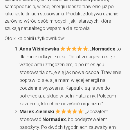
samopoczucia, więcej energii i lepsze trawienie już po
kilkunastu dniach stosowania. Produkt zdobywa uznanie
zarówno wśród osób młodych, jak i starszych, które
szukają naturalnego wsparcia dla zdrowia.
Oto kilka opinii użytkowników:
Anna Wiśniewska
: „
Normadex
to
dla mnie odkrycie roku! Od lat zmagałam się z
wzdęciami i zmęczeniem, a po miesiącu
stosowania czuję się jak nowa osoba. Trawienie
poprawiło się, a ja mam więcej energii na
codzienne wyzwania. Kapsułki są łatwe do
połknięcia, a skład w pełni naturalny. Polecam
każdemu, kto chce oczyścić organizm!”
Marek Zieliński
: „Zacząłem
stosować
Normadex
, bo podejrzewałem
pasożyty. Po dwóch tygodniach zauważyłem