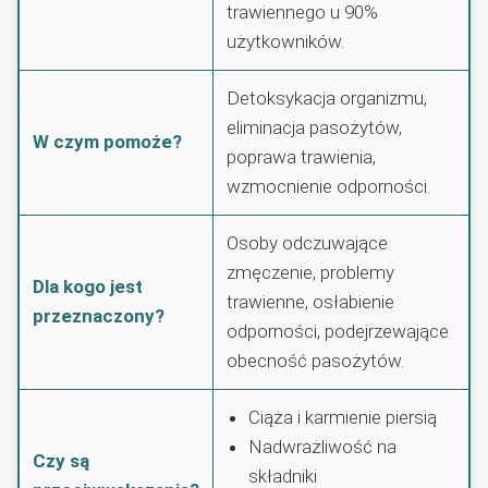
trawiennego u 90%
użytkowników.
Detoksykacja organizmu,
eliminacja pasożytów,
W czym pomoże?
poprawa trawienia,
wzmocnienie odporności.
Osoby odczuwające
zmęczenie, problemy
Dla kogo jest
trawienne, osłabienie
przeznaczony?
odporności, podejrzewające
obecność pasożytów.
Ciąża i karmienie piersią
Nadwrażliwość na
Czy są
składniki