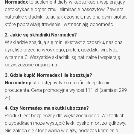
Normadex
to suplement diety w kapsułkach, wspierający
detoksykację organizmu i eliminację pasożytów. Zawiera
naturalne składniki, takie jak czosnek, nasiona dyni i piołun,
które poprawiają trawienie i wzmacniają odporność.
2. Jakie są składniki Normadex?
W składzie znajdują się m.in. ekstrakt z czosnku, nasiona
dyni, liść orzecha włoskiego, piołun, goździki, wrotycz i
witamina C. Wszystkie składniki są naturalne i wspierają
oczyszczanie organizmu.
3. Gdzie kupić Normadex i ile kosztuje?
Normadex
jest dostępny tylko na oficjalnej stronie
producenta. Cena promocyjna wynosi 111 zł (zamiast 299
zł).
4. Czy Normadex ma skutki uboczne?
Produkt jest bezpieczny dla większości osób. W rzadkich
przypadkach może wystąpić lekki dyskomfort żołądkowy.
Nie zaleca się stosowania w ciąży, podczas karmienia