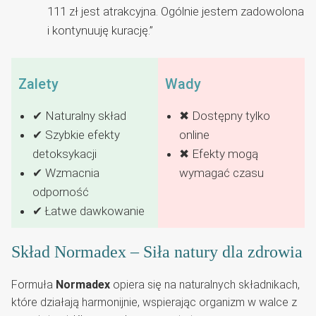
111 zł jest atrakcyjna. Ogólnie jestem zadowolona
i kontynuuję kurację.”
Zalety
Wady
✔ Naturalny skład
✖ Dostępny tylko
✔ Szybkie efekty
online
detoksykacji
✖ Efekty mogą
✔ Wzmacnia
wymagać czasu
odporność
✔ Łatwe dawkowanie
Skład Normadex – Siła natury dla zdrowia
Formuła
Normadex
opiera się na naturalnych składnikach,
które działają harmonijnie, wspierając organizm w walce z