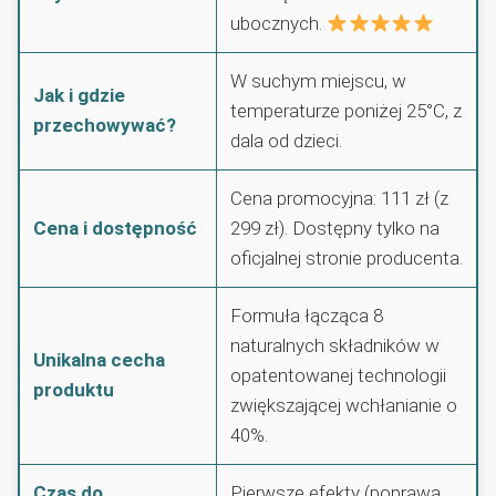
ubocznych.
W suchym miejscu, w
Jak i gdzie
temperaturze poniżej 25°C, z
przechowywać?
dala od dzieci.
Cena promocyjna: 111 zł (z
Cena i dostępność
299 zł). Dostępny tylko na
oficjalnej stronie producenta.
Formuła łącząca 8
naturalnych składników w
Unikalna cecha
opatentowanej technologii
produktu
zwiększającej wchłanianie o
40%.
Czas do
Pierwsze efekty (poprawa