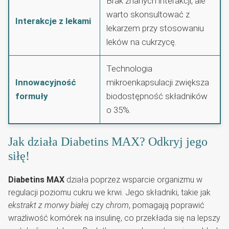
Brak znanych interakcji, ale
warto skonsultować z
Interakcje z lekami
lekarzem przy stosowaniu
leków na cukrzycę.
Technologia
Innowacyjność
mikroenkapsulacji zwiększa
formuły
biodostępność składników
o 35%.
Jak działa Diabetins MAX? Odkryj jego
siłę!
Diabetins MAX
działa poprzez wsparcie organizmu w
regulacji poziomu cukru we krwi. Jego składniki, takie jak
ekstrakt z morwy białej
czy
chrom
, pomagają poprawić
wrażliwość komórek na insulinę, co przekłada się na lepszy