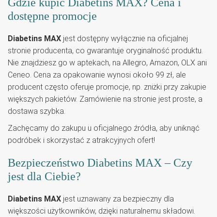
Gdzie kupić Diabetins MAX? Cena i
dostępne promocje
Diabetins MAX
jest dostępny wyłącznie na oficjalnej
stronie producenta, co gwarantuje oryginalność produktu.
Nie znajdziesz go w aptekach, na Allegro, Amazon, OLX ani
Ceneo. Cena za opakowanie wynosi około 99 zł, ale
producent często oferuje promocje, np. zniżki przy zakupie
większych pakietów. Zamówienie na stronie jest proste, a
dostawa szybka.
Zachęcamy do zakupu u oficjalnego źródła, aby uniknąć
podróbek i skorzystać z atrakcyjnych ofert!
Bezpieczeństwo Diabetins MAX – Czy
jest dla Ciebie?
Diabetins MAX
jest uznawany za bezpieczny dla
większości użytkowników, dzięki naturalnemu składowi.