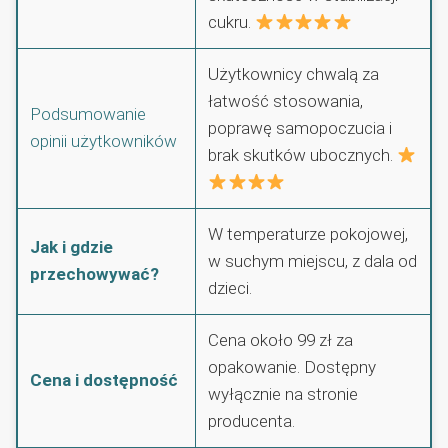
cukru.
Użytkownicy chwalą za
łatwość stosowania,
Podsumowanie
poprawę samopoczucia i
opinii użytkowników
brak skutków ubocznych.
W temperaturze pokojowej,
Jak i gdzie
w suchym miejscu, z dala od
przechowywać?
dzieci.
Cena około 99 zł za
opakowanie. Dostępny
Cena i dostępność
wyłącznie na stronie
producenta.