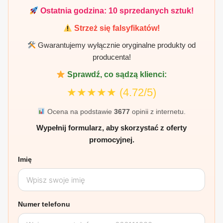
Ostatnia godzina:
10
sprzedanych sztuk!
Strzeż się falsyfikatów!
Gwarantujemy wyłącznie oryginalne produkty od
producenta!
Sprawdź, co sądzą klienci:
★★★★★
(4.72/5)
Ocena na podstawie
3677
opinii z internetu.
Wypełnij formularz, aby skorzystać z oferty
promocyjnej.
Imię
Numer telefonu