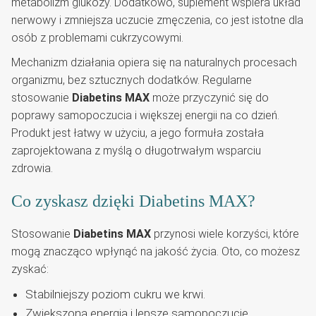
metabolizm glukozy. Dodatkowo, suplement wspiera układ
nerwowy i zmniejsza uczucie zmęczenia, co jest istotne dla
osób z problemami cukrzycowymi.
Mechanizm działania opiera się na naturalnych procesach
organizmu, bez sztucznych dodatków. Regularne
stosowanie
Diabetins MAX
może przyczynić się do
poprawy samopoczucia i większej energii na co dzień.
Produkt jest łatwy w użyciu, a jego formuła została
zaprojektowana z myślą o długotrwałym wsparciu
zdrowia.
Co zyskasz dzięki Diabetins MAX?
Stosowanie
Diabetins MAX
przynosi wiele korzyści, które
mogą znacząco wpłynąć na jakość życia. Oto, co możesz
zyskać:
Stabilniejszy poziom cukru we krwi.
Zwiększona energia i lepsze samopoczucie.