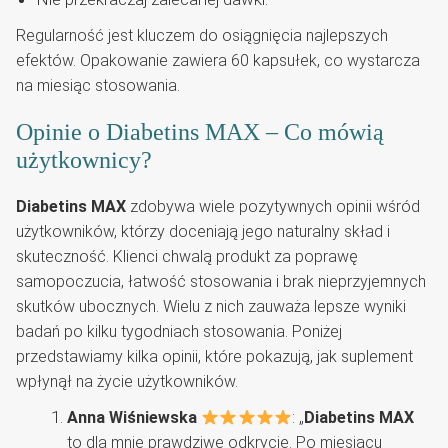
Regularność jest kluczem do osiągnięcia najlepszych
efektów. Opakowanie zawiera 60 kapsułek, co wystarcza
na miesiąc stosowania.
Opinie o Diabetins MAX – Co mówią
użytkownicy?
Diabetins MAX
zdobywa wiele pozytywnych opinii wśród
użytkowników, którzy doceniają jego naturalny skład i
skuteczność. Klienci chwalą produkt za poprawę
samopoczucia, łatwość stosowania i brak nieprzyjemnych
skutków ubocznych. Wielu z nich zauważa lepsze wyniki
badań po kilku tygodniach stosowania. Poniżej
przedstawiamy kilka opinii, które pokazują, jak suplement
wpłynął na życie użytkowników.
Anna Wiśniewska
: „
Diabetins MAX
to dla mnie prawdziwe odkrycie. Po miesiącu