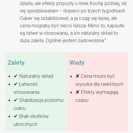
działa, ale efekty przyszły u mnie trochę później, niż
się spodziewałam – dopiero po trzech tygodniach.
Cukier się ustabilizował, a ja czuję się lepiej, ale
cena mogłaby być nieco niższa. Mimo to, kapsułki
są łatwe w stosowaniu, a ich naturalny skład to
duża zaleta. Ogólnie jestem zadowolona.”
Zalety
Wady
✔ Naturalny skład
✘ Cena może być
✔ Łatwość
wysoka dla niektórych
stosowania
✘ Efekty wymagają
✔ Stabilizacja poziomu
czasu
cukru
✔ Brak skutków
ubocznych