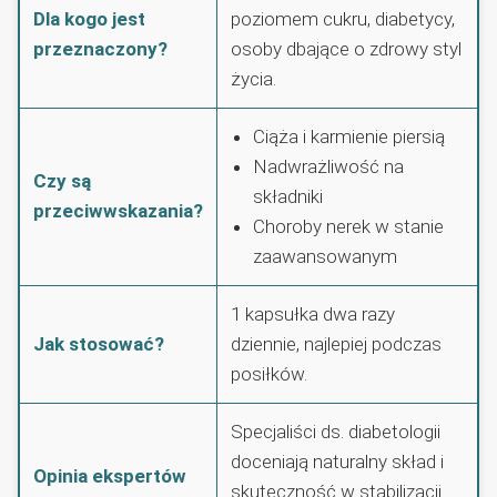
Dla kogo jest
poziomem cukru, diabetycy,
przeznaczony?
osoby dbające o zdrowy styl
życia.
Ciąża i karmienie piersią
Nadwrażliwość na
Czy są
składniki
przeciwwskazania?
Choroby nerek w stanie
zaawansowanym
1 kapsułka dwa razy
Jak stosować?
dziennie, najlepiej podczas
posiłków.
Specjaliści ds. diabetologii
doceniają naturalny skład i
Opinia ekspertów
skuteczność w stabilizacji