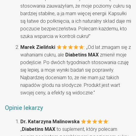
stosowania zauważyłam, że moje poziomy cukru są
bardziej stabilne, a ja mam więcej energii. Kapsułki
są łatwe do połknięcia, a ich naturalny skład daje mi
poczucie bezpieczeństwa. Polecam każdemu, kto
szuka wsparcia w kontroli cukru!”
Marek Zieliński
: „Od lat zmagam się z
wahaniami cukru, ale
Diabetins MAX
zmienił moje
podejście. Po dwóch tygodniach stosowania czuję
się lepiej, a moje wyniki badań się poprawiły.
Najbardziej doceniam to, że nie mam już takich
napadów głodu na słodycze. Produkt jest wart
swojej ceny, a efekty są widoczne.”
Opinie lekarzy
Dr. Katarzyna Malinowska
:
„
Diabetins MAX
to suplement, który polecam