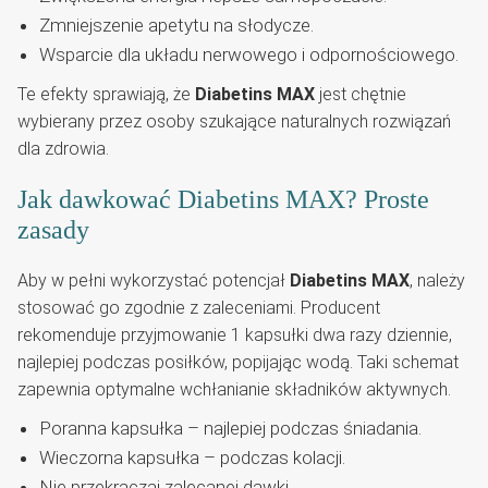
Zmniejszenie apetytu na słodycze.
Wsparcie dla układu nerwowego i odpornościowego.
Te efekty sprawiają, że
Diabetins MAX
jest chętnie
wybierany przez osoby szukające naturalnych rozwiązań
dla zdrowia.
Jak dawkować Diabetins MAX? Proste
zasady
Aby w pełni wykorzystać potencjał
Diabetins MAX
, należy
stosować go zgodnie z zaleceniami. Producent
rekomenduje przyjmowanie 1 kapsułki dwa razy dziennie,
najlepiej podczas posiłków, popijając wodą. Taki schemat
zapewnia optymalne wchłanianie składników aktywnych.
Poranna kapsułka – najlepiej podczas śniadania.
Wieczorna kapsułka – podczas kolacji.
Nie przekraczaj zalecanej dawki.