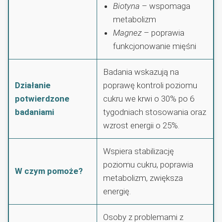
Biotyna
– wspomaga
metabolizm
Magnez
– poprawia
funkcjonowanie mięśni
Badania wskazują na
Działanie
poprawę kontroli poziomu
potwierdzone
cukru we krwi o 30% po 6
badaniami
tygodniach stosowania oraz
wzrost energii o 25%.
Wspiera stabilizację
poziomu cukru, poprawia
W czym pomoże?
metabolizm, zwiększa
energię.
Osoby z problemami z