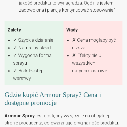
jakość produktu to wynagradza. Ogólnie jestem
zadowolona i planuję kontynuować stosowanie.”
Zalety
Wady
✓ Szybkie działanie
✗ Cena mogłaby być
✓ Naturalny skład
niższa
✓ Wygodna forma
✗ Efekty nie u
sprayu
wszystkich
✓ Brak tłustej
natychmiastowe
warstwy
Gdzie kupić Armour Spray? Cena i
dostępne promocje
Armour Spray
jest dostępny wyłącznie na oficjalnej
stronie producenta, co gwarantuje oryginalność produktu.