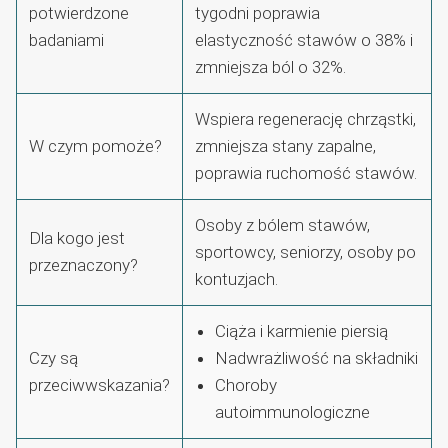
potwierdzone
tygodni poprawia
badaniami
elastyczność stawów o 38% i
zmniejsza ból o 32%.
Wspiera regenerację chrząstki,
W czym pomoże?
zmniejsza stany zapalne,
poprawia ruchomość stawów.
Osoby z bólem stawów,
Dla kogo jest
sportowcy, seniorzy, osoby po
przeznaczony?
kontuzjach.
Ciąża i karmienie piersią
Czy są
Nadwrażliwość na składniki
przeciwwskazania?
Choroby
autoimmunologiczne