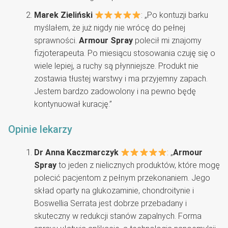
Marek Zieliński
: „Po kontuzji barku
myślałem, że już nigdy nie wrócę do pełnej
sprawności.
Armour Spray
polecił mi znajomy
fizjoterapeuta. Po miesiącu stosowania czuję się o
wiele lepiej, a ruchy są płynniejsze. Produkt nie
zostawia tłustej warstwy i ma przyjemny zapach.
Jestem bardzo zadowolony i na pewno będę
kontynuował kurację.”
Opinie lekarzy
Dr Anna Kaczmarczyk
: „
Armour
Spray
to jeden z nielicznych produktów, które mogę
polecić pacjentom z pełnym przekonaniem. Jego
skład oparty na glukozaminie, chondroitynie i
Boswellia Serrata jest dobrze przebadany i
skuteczny w redukcji stanów zapalnych. Forma