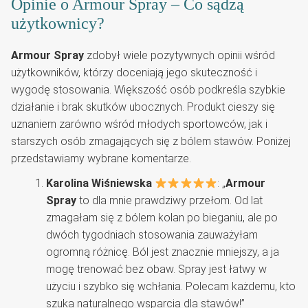
Opinie o Armour Spray – Co sądzą
użytkownicy?
Armour Spray
zdobył wiele pozytywnych opinii wśród
użytkowników, którzy doceniają jego skuteczność i
wygodę stosowania. Większość osób podkreśla szybkie
działanie i brak skutków ubocznych. Produkt cieszy się
uznaniem zarówno wśród młodych sportowców, jak i
starszych osób zmagających się z bólem stawów. Poniżej
przedstawiamy wybrane komentarze.
Karolina Wiśniewska
: „
Armour
Spray
to dla mnie prawdziwy przełom. Od lat
zmagałam się z bólem kolan po bieganiu, ale po
dwóch tygodniach stosowania zauważyłam
ogromną różnicę. Ból jest znacznie mniejszy, a ja
mogę trenować bez obaw. Spray jest łatwy w
użyciu i szybko się wchłania. Polecam każdemu, kto
szuka naturalnego wsparcia dla stawów!”