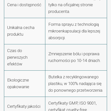
Cena i dostępność
tylko na oficjalnej stronie
producenta.
Forma sprayu z technologią
Unikalna cecha
mikroenkapsulacji dla lepszej
produktu
absorpcji.
Czas do
Zmniejszenie bólu i poprawa
pierwszych
ruchomości po 10-14 dniach.
efektów
Butelka z recyklingowanego
Ekologiczne
plastiku, w 100% nadająca się
opakowanie
do ponownego przetworzenia.
Certyfikaty GMP, ISO 9001,
Certyfikaty jakości
certyfikat cruelty-free.