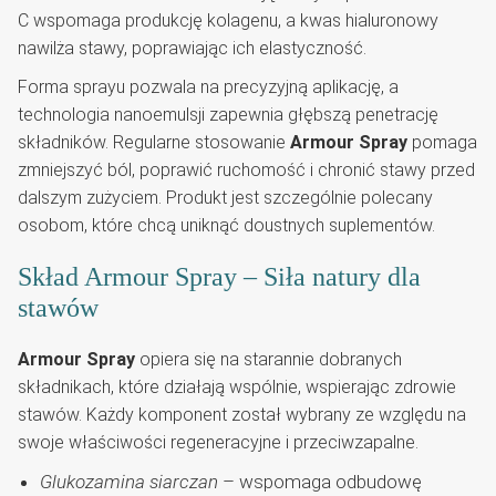
C wspomaga produkcję kolagenu, a kwas hialuronowy
nawilża stawy, poprawiając ich elastyczność.
Forma sprayu pozwala na precyzyjną aplikację, a
technologia nanoemulsji zapewnia głębszą penetrację
składników. Regularne stosowanie
Armour Spray
pomaga
zmniejszyć ból, poprawić ruchomość i chronić stawy przed
dalszym zużyciem. Produkt jest szczególnie polecany
osobom, które chcą uniknąć doustnych suplementów.
Skład Armour Spray – Siła natury dla
stawów
Armour Spray
opiera się na starannie dobranych
składnikach, które działają wspólnie, wspierając zdrowie
stawów. Każdy komponent został wybrany ze względu na
swoje właściwości regeneracyjne i przeciwzapalne.
Glukozamina siarczan
– wspomaga odbudowę