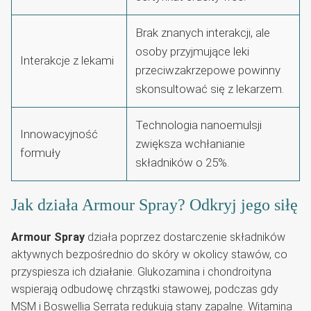
Brak znanych interakcji, ale
osoby przyjmujące leki
Interakcje z lekami
przeciwzakrzepowe powinny
skonsultować się z lekarzem.
Technologia nanoemulsji
Innowacyjność
zwiększa wchłanianie
formuły
składników o 25%.
Jak działa Armour Spray? Odkryj jego siłę
Armour Spray
działa poprzez dostarczenie składników
aktywnych bezpośrednio do skóry w okolicy stawów, co
przyspiesza ich działanie. Glukozamina i chondroityna
wspierają odbudowę chrząstki stawowej, podczas gdy
MSM i Boswellia Serrata redukują stany zapalne. Witamina