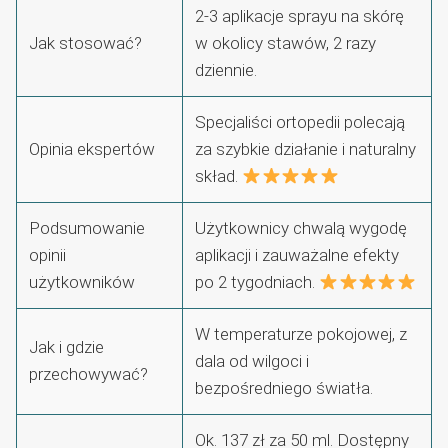
2-3 aplikacje sprayu na skórę
Jak stosować?
w okolicy stawów, 2 razy
dziennie.
Specjaliści ortopedii polecają
Opinia ekspertów
za szybkie działanie i naturalny
skład.
Podsumowanie
Użytkownicy chwalą wygodę
opinii
aplikacji i zauważalne efekty
użytkowników
po 2 tygodniach.
W temperaturze pokojowej, z
Jak i gdzie
dala od wilgoci i
przechowywać?
bezpośredniego światła.
Ok. 137 zł za 50 ml. Dostępny