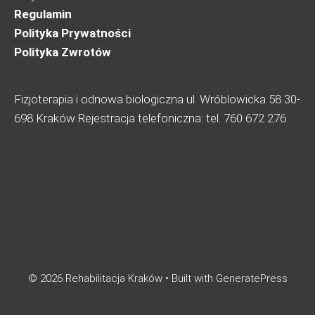
Regulamin
Polityka Prywatności
Polityka Zwrotów
Fizjoterapia i odnowa biologiczna ul. Wróblowicka 58 30-
698 Kraków Rejestracja telefoniczna: tel. 760 672 276
© 2026 Rehabilitacja Kraków
• Built with
GeneratePress
KUP TERAZ YES LASHES