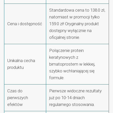
Standardowa cena to 138.0 zł,
natomiast w promocji tylko
Cena i dostępność
159.0 zł! Oryginalny produkt
dostępny wyłącznie na
oficjalnej stronie.
Połączenie protein
keratynowych z
Unikalna cecha
bimatoprostem w lekkiej,
produktu
szybko wchłaniającej się
formule.
Czas do
Pierwsze widoczne rezultaty
pierwszych
już po 10-14 dniach
efektów
regularnego stosowania.