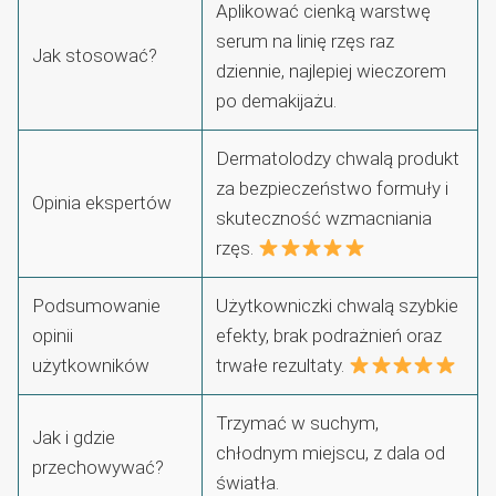
Aplikować cienką warstwę
serum na linię rzęs raz
Jak stosować?
dziennie, najlepiej wieczorem
po demakijażu.
Dermatolodzy chwalą produkt
za bezpieczeństwo formuły i
Opinia ekspertów
skuteczność wzmacniania
rzęs.
Podsumowanie
Użytkowniczki chwalą szybkie
opinii
efekty, brak podrażnień oraz
użytkowników
trwałe rezultaty.
Trzymać w suchym,
Jak i gdzie
chłodnym miejscu, z dala od
przechowywać?
światła.