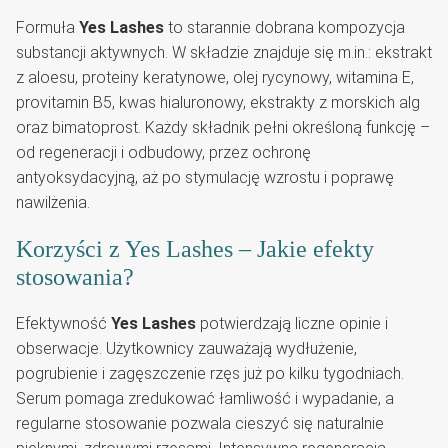
Formuła
Yes Lashes
to starannie dobrana kompozycja
substancji aktywnych. W składzie znajduje się m.in.: ekstrakt
z aloesu, proteiny keratynowe, olej rycynowy, witamina E,
provitamin B5, kwas hialuronowy, ekstrakty z morskich alg
oraz bimatoprost. Każdy składnik pełni określoną funkcję –
od regeneracji i odbudowy, przez ochronę
antyoksydacyjną, aż po stymulację wzrostu i poprawę
nawilżenia.
Korzyści z Yes Lashes – Jakie efekty
stosowania?
Efektywność
Yes Lashes
potwierdzają liczne opinie i
obserwacje. Użytkownicy zauważają wydłużenie,
pogrubienie i zagęszczenie rzęs już po kilku tygodniach.
Serum pomaga zredukować łamliwość i wypadanie, a
regularne stosowanie pozwala cieszyć się naturalnie