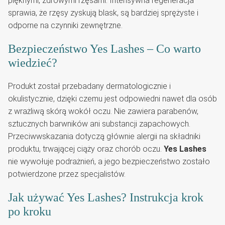
pięknymi, zdrowymi rzęsami. Intensywna regeneracja
sprawia, że rzęsy zyskują blask, są bardziej sprężyste i
odporne na czynniki zewnętrzne.
Bezpieczeństwo Yes Lashes – Co warto
wiedzieć?
Produkt został przebadany dermatologicznie i
okulistycznie, dzięki czemu jest odpowiedni nawet dla osób
z wrażliwą skórą wokół oczu. Nie zawiera parabenów,
sztucznych barwników ani substancji zapachowych.
Przeciwwskazania dotyczą głównie alergii na składniki
produktu, trwającej ciąży oraz chorób oczu.
Yes Lashes
nie wywołuje podrażnień, a jego bezpieczeństwo zostało
potwierdzone przez specjalistów.
Jak używać Yes Lashes? Instrukcja krok
po kroku