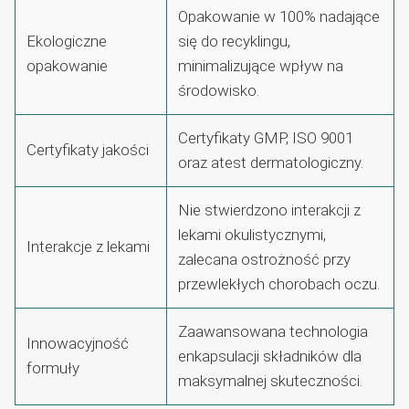
Opakowanie w 100% nadające
Ekologiczne
się do recyklingu,
opakowanie
minimalizujące wpływ na
środowisko.
Certyfikaty GMP, ISO 9001
Certyfikaty jakości
oraz atest dermatologiczny.
Nie stwierdzono interakcji z
lekami okulistycznymi,
Interakcje z lekami
zalecana ostrożność przy
przewlekłych chorobach oczu.
Zaawansowana technologia
Innowacyjność
enkapsulacji składników dla
formuły
maksymalnej skuteczności.