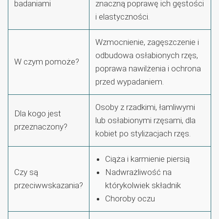
badaniami
znaczną poprawę ich gęstości
i elastyczności.
Wzmocnienie, zagęszczenie i
odbudowa osłabionych rzęs,
W czym pomoże?
poprawa nawilżenia i ochrona
przed wypadaniem.
Osoby z rzadkimi, łamliwymi
Dla kogo jest
lub osłabionymi rzęsami, dla
przeznaczony?
kobiet po stylizacjach rzęs.
Ciąża i karmienie piersią
Czy są
Nadwrażliwość na
przeciwwskazania?
którykolwiek składnik
Choroby oczu