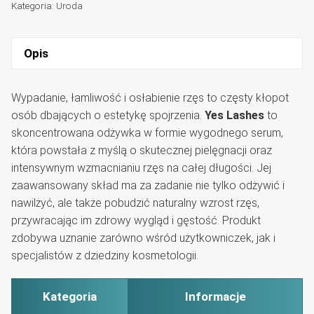
Kategoria:
Uroda
Opis
Wypadanie, łamliwość i osłabienie rzęs to częsty kłopot
osób dbających o estetykę spojrzenia.
Yes Lashes
to
skoncentrowana odżywka w formie wygodnego serum,
która powstała z myślą o skutecznej pielęgnacji oraz
intensywnym wzmacnianiu rzęs na całej długości. Jej
zaawansowany skład ma za zadanie nie tylko odżywić i
nawilżyć, ale także pobudzić naturalny wzrost rzęs,
przywracając im zdrowy wygląd i gęstość. Produkt
zdobywa uznanie zarówno wśród użytkowniczek, jak i
specjalistów z dziedziny kosmetologii.
Kategoria
Informacje