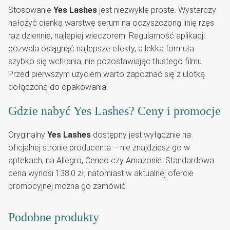
Stosowanie
Yes Lashes
jest niezwykle proste. Wystarczy
nałożyć cienką warstwę serum na oczyszczoną linię rzęs
raz dziennie, najlepiej wieczorem. Regularność aplikacji
pozwala osiągnąć najlepsze efekty, a lekka formuła
szybko się wchłania, nie pozostawiając tłustego filmu.
Przed pierwszym użyciem warto zapoznać się z ulotką
dołączoną do opakowania.
Gdzie nabyć Yes Lashes? Ceny i promocje
Oryginalny
Yes Lashes
dostępny jest wyłącznie na
oficjalnej stronie producenta – nie znajdziesz go w
aptekach, na Allegro, Ceneo czy Amazonie. Standardowa
cena wynosi 138.0 zł, natomiast w aktualnej ofercie
promocyjnej można go zamówić
Podobne produkty