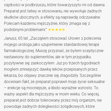
ciężkości w podbrzuszu, które towarzyszyło mi od dawna.
Preparat jest łatwy w stosowaniu, nie wywołuje żadnych
skutków ubocznych, a efekty są naprawdę odczuwalne.
Polecam każdemu mężczyźnie, który zmaga się z
podobnymi problemami.”
★★★★★
Janusz, 65 lat: „Zacząłem stosować
Uroven
z polecenia
mojego urologa jako uzupełnienie standardowej terapii
farmakologicznej. Muszę przyznać, że byłem sceptycznie
nastawiony do suplementów, ale w tym przypadku
pozytywnie się zaskoczyłem. Już po trzech tygodniach
mogłem zmniejszyć dawkę leków przepisanych przez
lekarza, bo objawy znacznie się złagodziły. Szczególnie
doceniam fakt, że preparat poprawił moje życie seksualne
– erekcje są mocniejsze, a libido wyraźnie wzrosło. To
ważny aspekt dla mężczyzny w moim wieku. Co więcej,
preparat jest dobrze tolerowany przez mój organizm, nie
powoduje żadnych dolegliwości żołądkowych, które