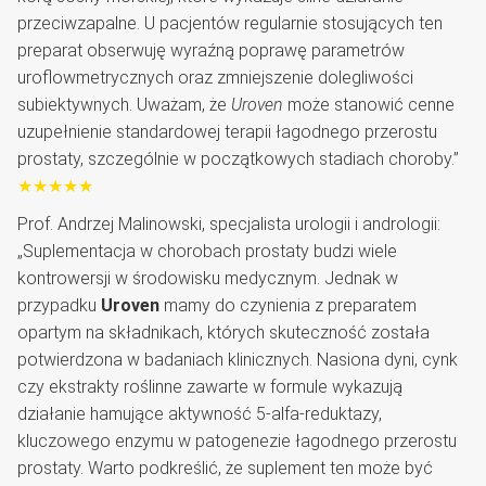
przeciwzapalne. U pacjentów regularnie stosujących ten
preparat obserwuję wyraźną poprawę parametrów
uroflowmetrycznych oraz zmniejszenie dolegliwości
subiektywnych. Uważam, że
Uroven
może stanowić cenne
uzupełnienie standardowej terapii łagodnego przerostu
prostaty, szczególnie w początkowych stadiach choroby.”
★★★★★
Prof. Andrzej Malinowski, specjalista urologii i andrologii:
„Suplementacja w chorobach prostaty budzi wiele
kontrowersji w środowisku medycznym. Jednak w
przypadku
Uroven
mamy do czynienia z preparatem
opartym na składnikach, których skuteczność została
potwierdzona w badaniach klinicznych. Nasiona dyni, cynk
czy ekstrakty roślinne zawarte w formule wykazują
działanie hamujące aktywność 5-alfa-reduktazy,
kluczowego enzymu w patogenezie łagodnego przerostu
prostaty. Warto podkreślić, że suplement ten może być