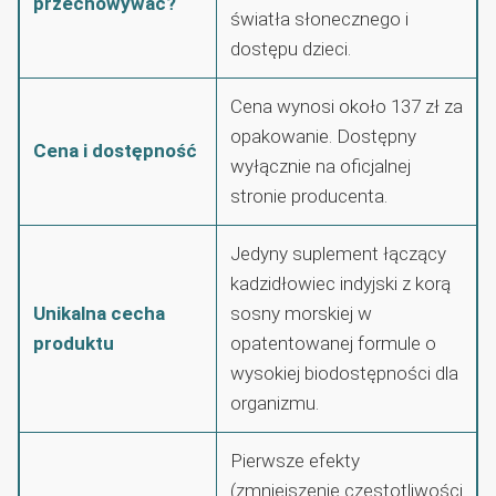
przechowywać?
światła słonecznego i
dostępu dzieci.
Cena wynosi około 137 zł za
opakowanie. Dostępny
Cena i dostępność
wyłącznie na oficjalnej
stronie producenta.
Jedyny suplement łączący
kadzidłowiec indyjski z korą
Unikalna cecha
sosny morskiej w
produktu
opatentowanej formule o
wysokiej biodostępności dla
organizmu.
Pierwsze efekty
(zmniejszenie częstotliwości