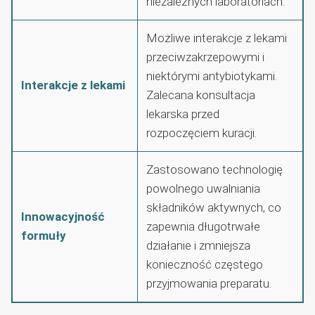
niezależnych laboratoriach.
Możliwe interakcje z lekami
przeciwzakrzepowymi i
niektórymi antybiotykami.
Interakcje z lekami
Zalecana konsultacja
lekarska przed
rozpoczęciem kuracji.
Zastosowano technologię
powolnego uwalniania
składników aktywnych, co
Innowacyjność
zapewnia długotrwałe
formuły
działanie i zmniejsza
konieczność częstego
przyjmowania preparatu.