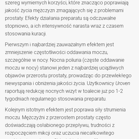
szereg wymiernych korzyści, które znacząco poprawiają
jakość życia mężczyzn zmagających się z problemami
prostaty. Efekty działania preparatu są odczuwalne
stopniowo, a ich intensywność narasta wraz z czasem
stosowania kuracji.
Pierwszym i najbardziej zauważalnym efektem jest
zmniejszenie częstotliwości oddawania moczu,
szczególnie w nocy. Nocna poliuria (częste oddawanie
moczu w nocy) stanowi jeden z najbardziej uciążliwych
objawów przerostu prostaty, prowadząc do przewlekłego
niewyspania i obniżenia jakości życia. Użytkownicy
Uroven
raportują redukcję nocnych wizyt w toalecie już po 1-2
tygodniach regularnego stosowania preparatu.
Kolejnym istotnym efektem jest poprawa siły strumienia
moczu. Mężczyźni z przerostem prostaty często
doświadczają osłabionego przepływu, trudności z
rozpoczęciem mikcji oraz uczucia niecałkowitego