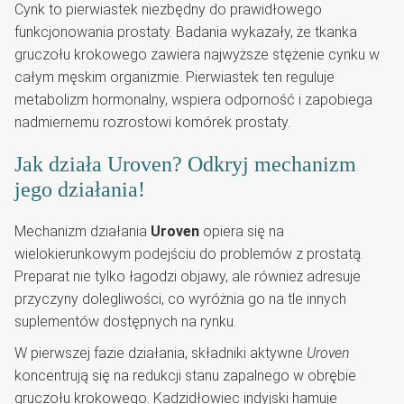
Cynk to pierwiastek niezbędny do prawidłowego
funkcjonowania prostaty. Badania wykazały, że tkanka
gruczołu krokowego zawiera najwyższe stężenie cynku w
całym męskim organizmie. Pierwiastek ten reguluje
metabolizm hormonalny, wspiera odporność i zapobiega
nadmiernemu rozrostowi komórek prostaty.
Jak działa Uroven? Odkryj mechanizm
jego działania!
Mechanizm działania
Uroven
opiera się na
wielokierunkowym podejściu do problemów z prostatą.
Preparat nie tylko łagodzi objawy, ale również adresuje
przyczyny dolegliwości, co wyróżnia go na tle innych
suplementów dostępnych na rynku.
W pierwszej fazie działania, składniki aktywne
Uroven
koncentrują się na redukcji stanu zapalnego w obrębie
gruczołu krokowego. Kadzidłowiec indyjski hamuje