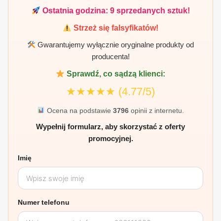
Ostatnia godzina:
9
sprzedanych sztuk!
Strzeż się falsyfikatów!
Gwarantujemy wyłącznie oryginalne produkty od
producenta!
Sprawdź, co sądzą klienci:
★★★★★
(4.77/5)
Ocena na podstawie
3796
opinii z internetu.
Wypełnij formularz, aby skorzystać z oferty
promocyjnej.
Imię
Numer telefonu