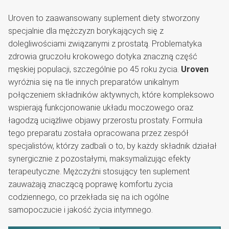
Uroven to zaawansowany suplement diety stworzony
specjalnie dla mężczyzn borykających się z
dolegliwościami związanymi z prostatą. Problematyka
zdrowia gruczołu krokowego dotyka znaczną część
męskiej populacji, szczególnie po 45 roku życia.
Uroven
wyróżnia się na tle innych preparatów unikalnym
połączeniem składników aktywnych, które kompleksowo
wspierają funkcjonowanie układu moczowego oraz
łagodzą uciążliwe objawy przerostu prostaty. Formuła
tego preparatu została opracowana przez zespół
specjalistów, którzy zadbali o to, by każdy składnik działał
synergicznie z pozostałymi, maksymalizując efekty
terapeutyczne. Mężczyźni stosujący ten suplement
zauważają znaczącą poprawę komfortu życia
codziennego, co przekłada się na ich ogólne
samopoczucie i jakość życia intymnego.