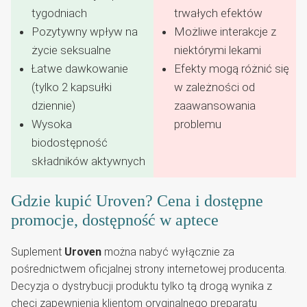
tygodniach
trwałych efektów
Pozytywny wpływ na
Możliwe interakcje z
życie seksualne
niektórymi lekami
Łatwe dawkowanie
Efekty mogą różnić się
(tylko 2 kapsułki
w zależności od
dziennie)
zaawansowania
Wysoka
problemu
biodostępność
składników aktywnych
Gdzie kupić Uroven? Cena i dostępne
promocje, dostępność w aptece
Suplement
Uroven
można nabyć wyłącznie za
pośrednictwem oficjalnej strony internetowej producenta.
Decyzja o dystrybucji produktu tylko tą drogą wynika z
chęci zapewnienia klientom oryginalnego preparatu