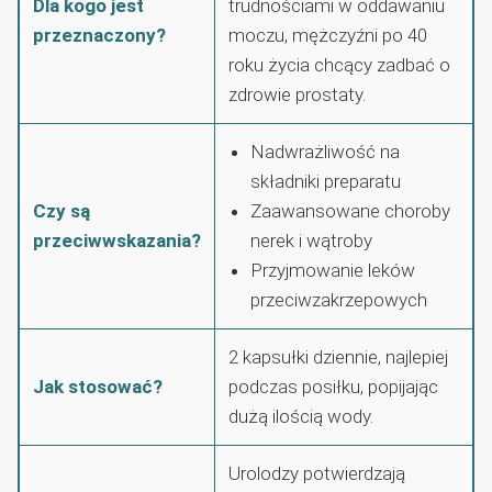
Dla kogo jest
trudnościami w oddawaniu
przeznaczony?
moczu, mężczyźni po 40
roku życia chcący zadbać o
zdrowie prostaty.
Nadwrażliwość na
składniki preparatu
Czy są
Zaawansowane choroby
przeciwwskazania?
nerek i wątroby
Przyjmowanie leków
przeciwzakrzepowych
2 kapsułki dziennie, najlepiej
Jak stosować?
podczas posiłku, popijając
dużą ilością wody.
Urolodzy potwierdzają