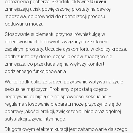
opróżnienia pęcherza. Składniki aktywne
Uroven
zmniejszają ucisk powiększonej prostaty na cewkę
moczową, co prowadzi do normalizacji procesu
oddawania moczu.
Stosowanie suplementu przynosi również ulgę w
dolegliwościach bólowych związanych ze stanem
zapalnym prostaty. Uczucie dyskomfortu w okolicy krocza,
podbrzusza czy dolnej części pleców znacząco się
zmniejsza, co przekłada się na większy komfort
codziennego funkcjonowania.
Warto podkreślić, że
Uroven
pozytywnie wpływa na życie
seksualne mężczyzn. Problemy z prostatą często
negatywnie odbijają się na sprawności seksualnej –
regularne stosowanie preparatu może przyczynić się do
poprawy jakości erekcji, zwiększenia libido oraz ogólnej
satysfakcji z życia intymnego.
Długofalowym efektem kuracji jest zahamowanie dalszego