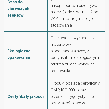
Czas do
mikcji, poprawa przepływu
pierwszych
moczu) odczuwalne już po
efektów
7-14 dniach regularnego
stosowania.
Opakowanie wykonane z
materiałów
Ekologiczne
biodegradowalnych, z
opakowanie
certyfikatem ekologicznym,
minimalizujące wpływ na
środowisko.
Produkt posiada certyfikaty
GMP, ISO 9001 oraz
Certyfikaty jakości
przeszedł rygorystyczne
testy jakościowe w