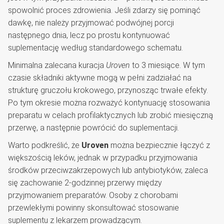
spowolnić proces zdrowienia. Jeśli zdarzy się pominąć
dawkę, nie należy przyjmować podwójnej porcji
następnego dnia, lecz po prostu kontynuować
suplementację według standardowego schematu.
Minimalna zalecana kuracja
Uroven
to 3 miesiące. W tym
czasie składniki aktywne mogą w pełni zadziałać na
strukturę gruczołu krokowego, przynosząc trwałe efekty.
Po tym okresie można rozważyć kontynuację stosowania
preparatu w celach profilaktycznych lub zrobić miesięczną
przerwę, a następnie powrócić do suplementacji.
Warto podkreślić, że
Uroven
można bezpiecznie łączyć z
większością leków, jednak w przypadku przyjmowania
środków przeciwzakrzepowych lub antybiotyków, zaleca
się zachowanie 2-godzinnej przerwy między
przyjmowaniem preparatów. Osoby z chorobami
przewlekłymi powinny skonsultować stosowanie
suplementu z lekarzem prowadzącym.