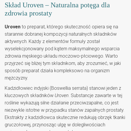
Skład Uroven – Naturalna potęga dla
zdrowia prostaty
Uroven
to preparat, którego skuteczność opiera się na
starannie dobranej kompozycji naturalnych składników
aktywnych. Każdy z elementów formuły został
wyselekcjonowany pod kątem maksymalnego wsparcia
zdrowia męskiego układu moczowo-płciowego. Warto
przyjrzeć się bliżej tym składnikom, aby zrozumieć, w jaki
sposób preparat działa kompleksowo na organizm
mężczyzny.
Kadzidłowiec indyjski (Boswellia serrata) stanowi jeden z
kluczowych składników
Uroven
. Substancje zawarte w tej
roślinie wykazują silne działanie przeciwzapalne, co jest
niezwykle istotne w przypadku stanów zapalnych prostaty.
Ekstrakty z kadzidłowca skutecznie redukują obrzęk tkanki
gruczołowej, przynosząc ulgę w dolegliwościach