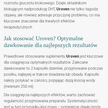
rozrostu gruczołu krokowego. Dzięki składnikom
blokującym nadprodukcję DHT,
Uroven
nie tylko łagodzi
objawy, ale również adresuje przyczynę problemu, co ma
kluczowe znaczenie dla trwałych efektów
terapeutycznych.
Jak stosować Uroven? Optymalne
dawkowanie dla najlepszych rezultatów
Prawidłowe stosowanie suplementu
Uroven
jest kluczowe
dla osiągnięcia optymalnych rezultatów. Zalecane
dawkowanie to 2 kapsułki dziennie, przyjmowane podczas
posiłku, najlepiej w trakcie śniadania lub obiadu. Kapsułki
należy połykać w całości, popijając dużą ilością wody
(minimum 250 ml).
Dla osiągnięcia najlepszych efektów, warto zachować
regularność przyjmowania preparatu. Systematyczność
jest w tym przypadku kluczowa – pominięcie dawki może