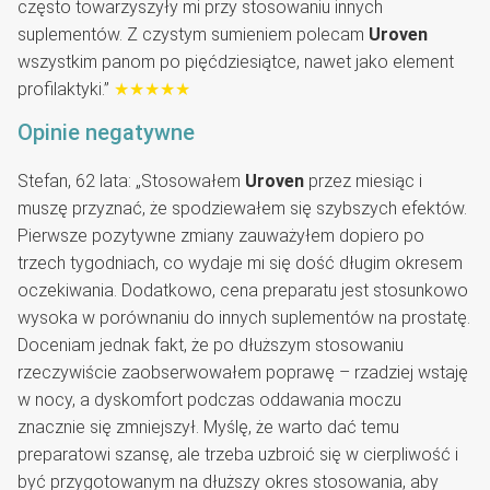
często towarzyszyły mi przy stosowaniu innych
suplementów. Z czystym sumieniem polecam
Uroven
wszystkim panom po pięćdziesiątce, nawet jako element
profilaktyki.”
★★★★★
Opinie negatywne
Stefan, 62 lata: „Stosowałem
Uroven
przez miesiąc i
muszę przyznać, że spodziewałem się szybszych efektów.
Pierwsze pozytywne zmiany zauważyłem dopiero po
trzech tygodniach, co wydaje mi się dość długim okresem
oczekiwania. Dodatkowo, cena preparatu jest stosunkowo
wysoka w porównaniu do innych suplementów na prostatę.
Doceniam jednak fakt, że po dłuższym stosowaniu
rzeczywiście zaobserwowałem poprawę – rzadziej wstaję
w nocy, a dyskomfort podczas oddawania moczu
znacznie się zmniejszył. Myślę, że warto dać temu
preparatowi szansę, ale trzeba uzbroić się w cierpliwość i
być przygotowanym na dłuższy okres stosowania, aby