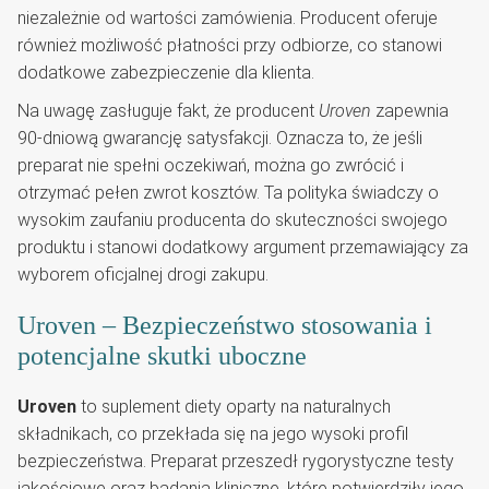
niezależnie od wartości zamówienia. Producent oferuje
również możliwość płatności przy odbiorze, co stanowi
dodatkowe zabezpieczenie dla klienta.
Na uwagę zasługuje fakt, że producent
Uroven
zapewnia
90-dniową gwarancję satysfakcji. Oznacza to, że jeśli
preparat nie spełni oczekiwań, można go zwrócić i
otrzymać pełen zwrot kosztów. Ta polityka świadczy o
wysokim zaufaniu producenta do skuteczności swojego
produktu i stanowi dodatkowy argument przemawiający za
wyborem oficjalnej drogi zakupu.
Uroven – Bezpieczeństwo stosowania i
potencjalne skutki uboczne
Uroven
to suplement diety oparty na naturalnych
składnikach, co przekłada się na jego wysoki profil
bezpieczeństwa. Preparat przeszedł rygorystyczne testy
jakościowe oraz badania kliniczne, które potwierdziły jego