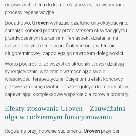
odżywczych i tlenu do komórek gruczołu, co wspomaga
procesy regeneracyjne.
Dodatkowo,
Uroven
wykazuje działanie antyoksydacyjne,
chroniąc komórki prostaty przed stresem oksydacyjnym i
przedwczesnym starzeniem. Ten aspekt działania ma
szczególne znaczenie w profilaktyce oraz w terapii
długoterminowej, zapobiegając nawrotom dolegliwości.
Warto podkreślić, że wszystkie składniki
Uroven
działają
synergistycznie, wzajemnie wzmacniając swoje
właściwości terapeutyczne. Dzięki temu efekt końcowy
przewyższa sumę działań poszczególnych komponentów,
zapewniając kompleksowe wsparcie dla zdrowia prostaty.
Efekty stosowania Uroven – Zauważalna
ulga w codziennym funkcjonowaniu
Regularne przyjmowanie suplementu
Uroven
przynosi