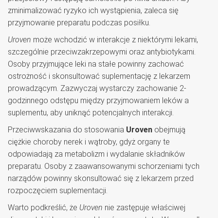
zminimalizować ryzyko ich wystąpienia, zaleca się
przyjmowanie preparatu podczas posiłku.
Uroven
może wchodzić w interakcje z niektórymi lekami,
szczególnie przeciwzakrzepowymi oraz antybiotykami.
Osoby przyjmujące leki na stałe powinny zachować
ostrożność i skonsultować suplementację z lekarzem
prowadzącym. Zazwyczaj wystarczy zachowanie 2-
godzinnego odstępu między przyjmowaniem leków a
suplementu, aby uniknąć potencjalnych interakcji.
Przeciwwskazania do stosowania
Uroven
obejmują
ciężkie choroby nerek i wątroby, gdyż organy te
odpowiadają za metabolizm i wydalanie składników
preparatu. Osoby z zaawansowanymi schorzeniami tych
narządów powinny skonsultować się z lekarzem przed
rozpoczęciem suplementacji.
KUP TERAZ UROVEN
Warto podkreślić, że
Uroven
nie zastępuje właściwej