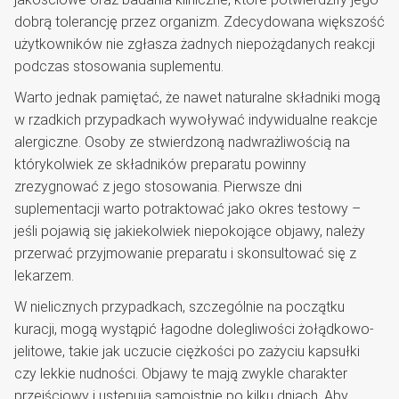
dobrą tolerancję przez organizm. Zdecydowana większość
użytkowników nie zgłasza żadnych niepożądanych reakcji
podczas stosowania suplementu.
Warto jednak pamiętać, że nawet naturalne składniki mogą
w rzadkich przypadkach wywoływać indywidualne reakcje
alergiczne. Osoby ze stwierdzoną nadwrażliwością na
którykolwiek ze składników preparatu powinny
zrezygnować z jego stosowania. Pierwsze dni
suplementacji warto potraktować jako okres testowy –
jeśli pojawią się jakiekolwiek niepokojące objawy, należy
przerwać przyjmowanie preparatu i skonsultować się z
lekarzem.
W nielicznych przypadkach, szczególnie na początku
kuracji, mogą wystąpić łagodne dolegliwości żołądkowo-
jelitowe, takie jak uczucie ciężkości po zażyciu kapsułki
czy lekkie nudności. Objawy te mają zwykle charakter
przejściowy i ustępują samoistnie po kilku dniach. Aby