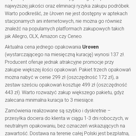
najwyższej jakości oraz eliminacji ryzyka zakupu podróbek.
Warto podkreślić, że
Uroven
nie jest dostępny w aptekach
stacjonarnych ani internetowych, nie można go również
znaleźć na popularnych platformach zakupowych takich
jak Allegro, OLX, Amazon czy Ceneo.
Aktualna cena jednego opakowania
Uroven
(wystarczającego na miesięczną kurację) wynosi 137 zł.
Producent oferuje jednak atrakcyjne promocje przy
zakupie większej ilości opakowań. Pakiet trzech opakowań
można nabyć w cenie 299 zł (oszczędność 172 zł), a
zestaw sześciu opakowań kosztuje 499 zł (oszczędność
443 zł). Warto rozważyć zakup większego pakietu, gdyż
zalecana minimalna kuracja to 3 miesiące.
Zamówienia realizowane są szybko i dyskretnie –
przesyłka dociera do klienta w ciągu 1-3 dni roboczych, w
neutralnym opakowaniu, bez oznaczeń wskazujących na
zawartość. Dostawa na terenie całej Polski jest bezpłatna,