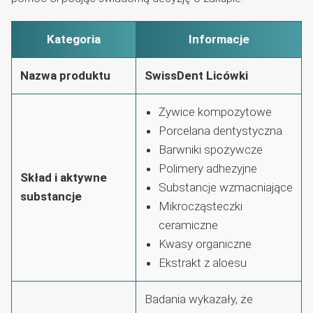
Kategoria
Informacje
Nazwa produktu
SwissDent Licówki
Żywice kompozytowe
Porcelana dentystyczna
Barwniki spożywcze
Polimery adhezyjne
Skład i aktywne
Substancje wzmacniające
substancje
Mikrocząsteczki
ceramiczne
Kwasy organiczne
Ekstrakt z aloesu
Badania wykazały, że