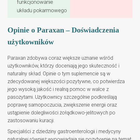
funkcjonowanie
układu pokarmowego
Opinie o Paraxan – Doświadczenia
użytkowników
Paraxan zdobywa coraz większe uznanie wśród
użytkowników, którzy doceniają jego skuteczność i
naturalny skład. Opinie o tym suplemencie są w
zdecydowanej większości pozytywne, co potwierdza
jego wysoką jakość i realną pomoc w walce z
pasożytami. Użytkownicy szczególnie podkreślają
poprawę samopoczucia, zwiększenie energii oraz
ustąpienie dolegliwości żołądkowo-jelitowych po
zastosowaniu kuracji.
Specjaliści z dziedziny gastroenterologii i medycyny
naturalnej również wypowiadają się pozytywnie na temat