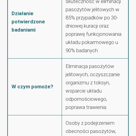
skuteczność w eliminacji
pasożytów jelitowych w
Działanie
85% przypadków po 30-
potwierdzone
dniowej kuracji oraz
badaniami
poprawę funkcjonowania
układu pokarmowego u
90% badanych.
Eliminacja pasożytów
jelitowych, oczyszczanie
organizmu z toksyn,
W czym pomoże?
wsparcie układu
odpornościowego,
poprawa trawienia.
Osoby z podejrzeniem
obecności pasożytów,