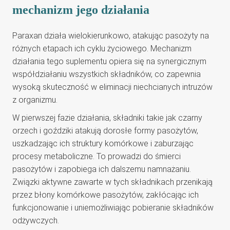
mechanizm jego działania
Paraxan działa wielokierunkowo, atakując pasożyty na
różnych etapach ich cyklu życiowego. Mechanizm
działania tego suplementu opiera się na synergicznym
współdziałaniu wszystkich składników, co zapewnia
wysoką skuteczność w eliminacji niechcianych intruzów
z organizmu.
W pierwszej fazie działania, składniki takie jak czarny
orzech i goździki atakują dorosłe formy pasożytów,
uszkadzając ich struktury komórkowe i zaburzając
procesy metaboliczne. To prowadzi do śmierci
pasożytów i zapobiega ich dalszemu namnażaniu.
Związki aktywne zawarte w tych składnikach przenikają
przez błony komórkowe pasożytów, zakłócając ich
funkcjonowanie i uniemożliwiając pobieranie składników
odżywczych.