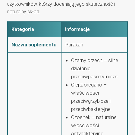
użytkowników, którzy doceniają jego skuteczność i
naturalny skład.
Kategoria
Informacje
Nazwa suplementu
Paraxan
Czarny orzech – silne
działanie
przeciwpasożytnicze
Olej z oregano –
właściwości
przeciwgrzybicze i
przeciwbakteryjne
Czosnek – naturalne
właściwości
antybakteryjne