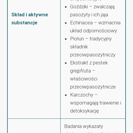
Goździki – zwalczają
Skład i aktywne
pasożyty i ich jaja
substancje
Echinacea – wzmacnia
układ odpornościowy
Piołun – tradycyjny
składnik
przeciwpasożytniczy
Ekstrakt z pestek
grejpfruta –
właściwości
przeciwpasożytnicze
Karczochy –
wspomagają trawienie i
detoksykację
Badania wykazały