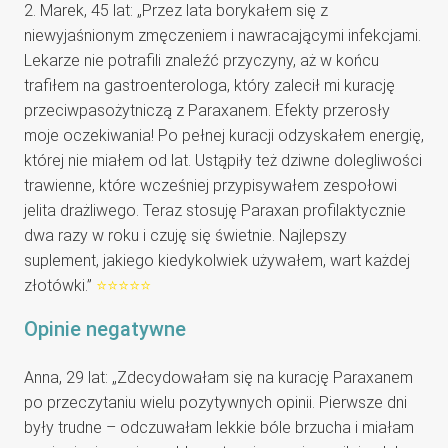
2. Marek, 45 lat: „Przez lata borykałem się z
niewyjaśnionym zmęczeniem i nawracającymi infekcjami.
Lekarze nie potrafili znaleźć przyczyny, aż w końcu
trafiłem na gastroenterologa, który zalecił mi kurację
przeciwpasożytniczą z Paraxanem. Efekty przerosły
moje oczekiwania! Po pełnej kuracji odzyskałem energię,
której nie miałem od lat. Ustąpiły też dziwne dolegliwości
trawienne, które wcześniej przypisywałem zespołowi
jelita drażliwego. Teraz stosuję Paraxan profilaktycznie
dwa razy w roku i czuję się świetnie. Najlepszy
suplement, jakiego kiedykolwiek używałem, wart każdej
złotówki.”
⭐⭐⭐⭐⭐
Opinie negatywne
Anna, 29 lat: „Zdecydowałam się na kurację Paraxanem
po przeczytaniu wielu pozytywnych opinii. Pierwsze dni
były trudne – odczuwałam lekkie bóle brzucha i miałam