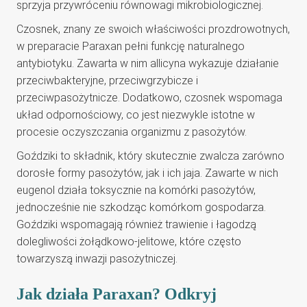
sprzyja przywróceniu równowagi mikrobiologicznej.
Czosnek, znany ze swoich właściwości prozdrowotnych,
w preparacie Paraxan pełni funkcję naturalnego
antybiotyku. Zawarta w nim allicyna wykazuje działanie
przeciwbakteryjne, przeciwgrzybicze i
przeciwpasożytnicze. Dodatkowo, czosnek wspomaga
układ odpornościowy, co jest niezwykle istotne w
procesie oczyszczania organizmu z pasożytów.
Goździki to składnik, który skutecznie zwalcza zarówno
dorosłe formy pasożytów, jak i ich jaja. Zawarte w nich
eugenol działa toksycznie na komórki pasożytów,
jednocześnie nie szkodząc komórkom gospodarza.
Goździki wspomagają również trawienie i łagodzą
dolegliwości żołądkowo-jelitowe, które często
towarzyszą inwazji pasożytniczej.
Jak działa Paraxan? Odkryj