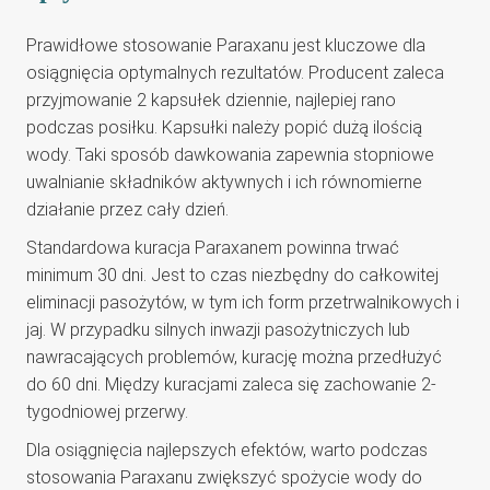
Prawidłowe stosowanie Paraxanu jest kluczowe dla
osiągnięcia optymalnych rezultatów. Producent zaleca
przyjmowanie 2 kapsułek dziennie, najlepiej rano
podczas posiłku. Kapsułki należy popić dużą ilością
wody. Taki sposób dawkowania zapewnia stopniowe
uwalnianie składników aktywnych i ich równomierne
działanie przez cały dzień.
Standardowa kuracja Paraxanem powinna trwać
minimum 30 dni. Jest to czas niezbędny do całkowitej
eliminacji pasożytów, w tym ich form przetrwalnikowych i
jaj. W przypadku silnych inwazji pasożytniczych lub
nawracających problemów, kurację można przedłużyć
do 60 dni. Między kuracjami zaleca się zachowanie 2-
tygodniowej przerwy.
Dla osiągnięcia najlepszych efektów, warto podczas
stosowania Paraxanu zwiększyć spożycie wody do