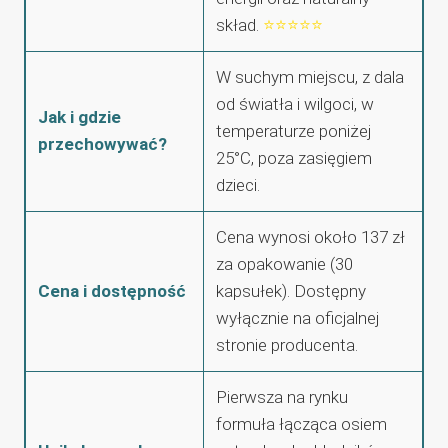
skład.
⭐⭐⭐⭐⭐
W suchym miejscu, z dala
od światła i wilgoci, w
Jak i gdzie
temperaturze poniżej
przechowywać?
25°C, poza zasięgiem
dzieci.
Cena wynosi około 137 zł
za opakowanie (30
Cena i dostępność
kapsułek). Dostępny
wyłącznie na oficjalnej
stronie producenta.
Pierwsza na rynku
formuła łącząca osiem