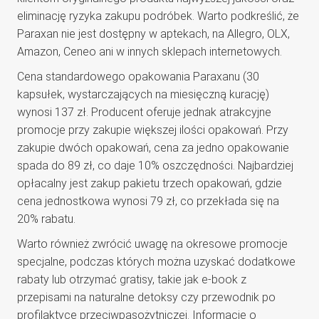
eliminację ryzyka zakupu podróbek. Warto podkreślić, że
Paraxan nie jest dostępny w aptekach, na Allegro, OLX,
Amazon, Ceneo ani w innych sklepach internetowych.
Cena standardowego opakowania Paraxanu (30
kapsułek, wystarczających na miesięczną kurację)
wynosi 137 zł. Producent oferuje jednak atrakcyjne
promocje przy zakupie większej ilości opakowań. Przy
zakupie dwóch opakowań, cena za jedno opakowanie
spada do 89 zł, co daje 10% oszczędności. Najbardziej
opłacalny jest zakup pakietu trzech opakowań, gdzie
cena jednostkowa wynosi 79 zł, co przekłada się na
20% rabatu.
Warto również zwrócić uwagę na okresowe promocje
specjalne, podczas których można uzyskać dodatkowe
rabaty lub otrzymać gratisy, takie jak e-book z
przepisami na naturalne detoksy czy przewodnik po
profilaktyce przeciwpasożytniczej. Informacje o