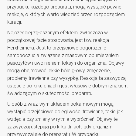
przypadku każdego preparatu, mogą wystąpić pewne
reakcje, o których warto wiedzieć przed rozpoczęciem
kuracji.
Najczęściej zgłaszanym efektem, zwłaszcza w
początkowej fazie stosowania, jest tzw. reakcja
Herxheimera. Jest to przejściowe pogorszenie
samopoczucia związane z masowym obumieraniem
pasożytów i uwolnieniem toksyn do organizmu. Objawy
mogą obejmować lekkie bóle głowy, zmęczenie,
problemy trawienne czy wysypkę. Reakcja ta zazwyczaj
ustępuje po kilku dniach i jest właściwie dobrym znakiem,
świadczącym o skuteczności preparatu.
U osób z wrażliwym układem pokarmowym mogą
wystąpić przejściowe dolegliwości trawienne, takie jak
wzdęcia czy zmiany w rytmie wypróżnień. Objawy te
zazwyczaj ustępują po kilku dniach, gdy organizm
przyzwyczai się do preparatu. W przypadku