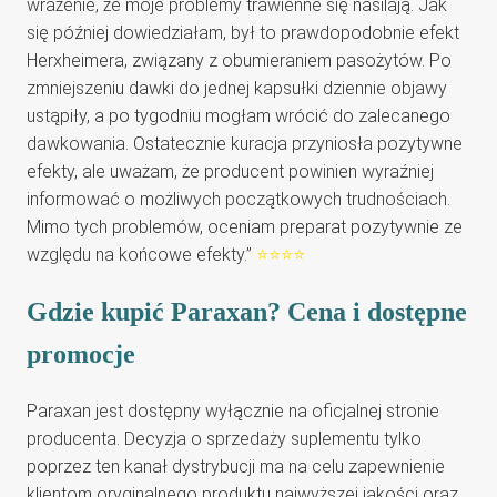
wrażenie, że moje problemy trawienne się nasilają. Jak
się później dowiedziałam, był to prawdopodobnie efekt
Herxheimera, związany z obumieraniem pasożytów. Po
zmniejszeniu dawki do jednej kapsułki dziennie objawy
ustąpiły, a po tygodniu mogłam wrócić do zalecanego
dawkowania. Ostatecznie kuracja przyniosła pozytywne
efekty, ale uważam, że producent powinien wyraźniej
informować o możliwych początkowych trudnościach.
Mimo tych problemów, oceniam preparat pozytywnie ze
względu na końcowe efekty.”
⭐⭐⭐⭐
Gdzie kupić Paraxan? Cena i dostępne
promocje
Paraxan jest dostępny wyłącznie na oficjalnej stronie
producenta. Decyzja o sprzedaży suplementu tylko
poprzez ten kanał dystrybucji ma na celu zapewnienie
klientom oryginalnego produktu najwyższej jakości oraz