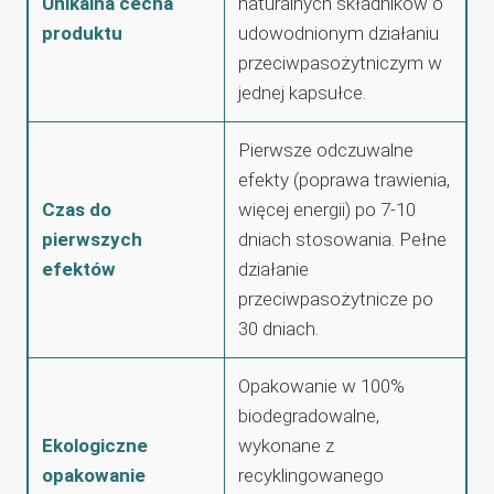
Unikalna cecha
naturalnych składników o
produktu
udowodnionym działaniu
przeciwpasożytniczym w
jednej kapsułce.
Pierwsze odczuwalne
efekty (poprawa trawienia,
Czas do
więcej energii) po 7-10
pierwszych
dniach stosowania. Pełne
efektów
działanie
przeciwpasożytnicze po
30 dniach.
Opakowanie w 100%
biodegradowalne,
Ekologiczne
wykonane z
opakowanie
recyklingowanego