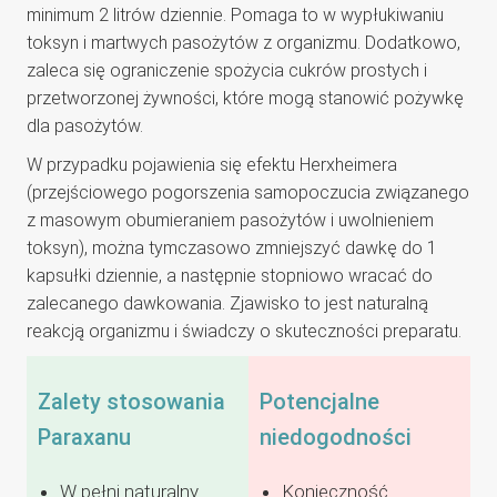
minimum 2 litrów dziennie. Pomaga to w wypłukiwaniu
toksyn i martwych pasożytów z organizmu. Dodatkowo,
zaleca się ograniczenie spożycia cukrów prostych i
przetworzonej żywności, które mogą stanowić pożywkę
dla pasożytów.
W przypadku pojawienia się efektu Herxheimera
(przejściowego pogorszenia samopoczucia związanego
z masowym obumieraniem pasożytów i uwolnieniem
toksyn), można tymczasowo zmniejszyć dawkę do 1
kapsułki dziennie, a następnie stopniowo wracać do
zalecanego dawkowania. Zjawisko to jest naturalną
reakcją organizmu i świadczy o skuteczności preparatu.
Zalety stosowania
Potencjalne
Paraxanu
niedogodności
W pełni naturalny
Konieczność