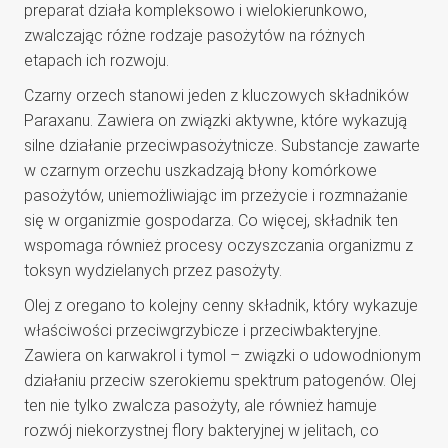
preparat działa kompleksowo i wielokierunkowo,
zwalczając różne rodzaje pasożytów na różnych
etapach ich rozwoju.
Czarny orzech stanowi jeden z kluczowych składników
Paraxanu. Zawiera on związki aktywne, które wykazują
silne działanie przeciwpasożytnicze. Substancje zawarte
w czarnym orzechu uszkadzają błony komórkowe
pasożytów, uniemożliwiając im przeżycie i rozmnażanie
się w organizmie gospodarza. Co więcej, składnik ten
wspomaga również procesy oczyszczania organizmu z
toksyn wydzielanych przez pasożyty.
Olej z oregano to kolejny cenny składnik, który wykazuje
właściwości przeciwgrzybicze i przeciwbakteryjne.
Zawiera on karwakrol i tymol – związki o udowodnionym
działaniu przeciw szerokiemu spektrum patogenów. Olej
ten nie tylko zwalcza pasożyty, ale również hamuje
rozwój niekorzystnej flory bakteryjnej w jelitach, co