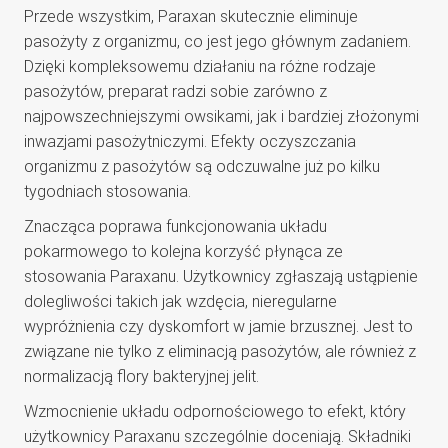
Przede wszystkim, Paraxan skutecznie eliminuje
pasożyty z organizmu, co jest jego głównym zadaniem.
Dzięki kompleksowemu działaniu na różne rodzaje
pasożytów, preparat radzi sobie zarówno z
najpowszechniejszymi owsikami, jak i bardziej złożonymi
inwazjami pasożytniczymi. Efekty oczyszczania
organizmu z pasożytów są odczuwalne już po kilku
tygodniach stosowania.
Znacząca poprawa funkcjonowania układu
pokarmowego to kolejna korzyść płynąca ze
stosowania Paraxanu. Użytkownicy zgłaszają ustąpienie
dolegliwości takich jak wzdęcia, nieregularne
wypróżnienia czy dyskomfort w jamie brzusznej. Jest to
związane nie tylko z eliminacją pasożytów, ale również z
normalizacją flory bakteryjnej jelit.
Wzmocnienie układu odpornościowego to efekt, który
użytkownicy Paraxanu szczególnie doceniają. Składniki