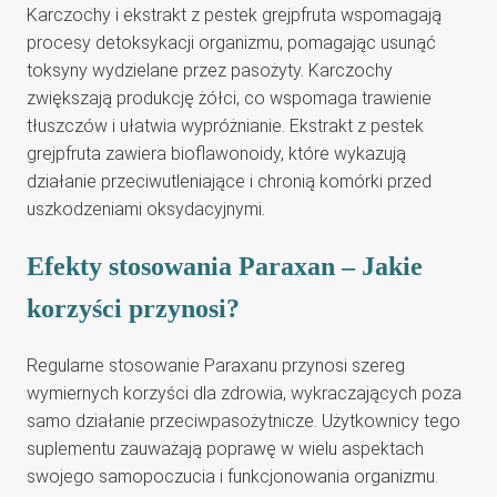
Karczochy i ekstrakt z pestek grejpfruta wspomagają
procesy detoksykacji organizmu, pomagając usunąć
toksyny wydzielane przez pasożyty. Karczochy
zwiększają produkcję żółci, co wspomaga trawienie
tłuszczów i ułatwia wypróżnianie. Ekstrakt z pestek
grejpfruta zawiera bioflawonoidy, które wykazują
działanie przeciwutleniające i chronią komórki przed
uszkodzeniami oksydacyjnymi.
Efekty stosowania Paraxan – Jakie
korzyści przynosi?
Regularne stosowanie Paraxanu przynosi szereg
wymiernych korzyści dla zdrowia, wykraczających poza
samo działanie przeciwpasożytnicze. Użytkownicy tego
suplementu zauważają poprawę w wielu aspektach
swojego samopoczucia i funkcjonowania organizmu.