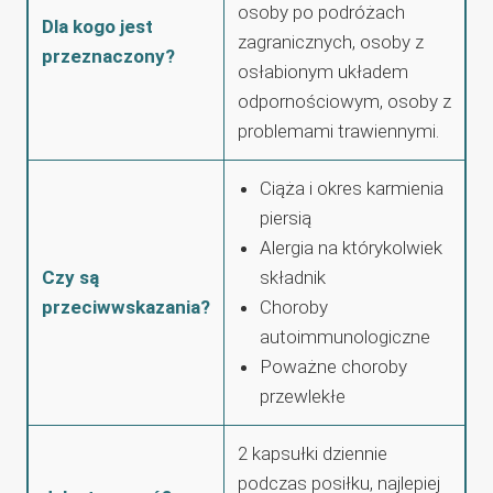
osoby po podróżach
Dla kogo jest
zagranicznych, osoby z
przeznaczony?
osłabionym układem
odpornościowym, osoby z
problemami trawiennymi.
Ciąża i okres karmienia
piersią
Alergia na którykolwiek
Czy są
składnik
przeciwwskazania?
Choroby
autoimmunologiczne
Poważne choroby
przewlekłe
2 kapsułki dziennie
podczas posiłku, najlepiej