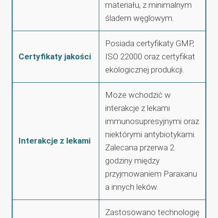
materiału, z minimalnym
śladem węglowym.
Posiada certyfikaty GMP,
Certyfikaty jakości
ISO 22000 oraz certyfikat
ekologicznej produkcji.
Może wchodzić w
interakcje z lekami
immunosupresyjnymi oraz
niektórymi antybiotykami.
Interakcje z lekami
Zalecana przerwa 2
godziny między
przyjmowaniem Paraxanu
a innych leków.
Zastosowano technologię