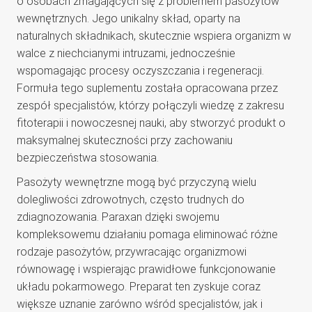
o osobach zmagających się z problemem pasożytów
wewnętrznych. Jego unikalny skład, oparty na
naturalnych składnikach, skutecznie wspiera organizm w
walce z niechcianymi intruzami, jednocześnie
wspomagając procesy oczyszczania i regeneracji.
Formuła tego suplementu została opracowana przez
zespół specjalistów, którzy połączyli wiedzę z zakresu
fitoterapii i nowoczesnej nauki, aby stworzyć produkt o
maksymalnej skuteczności przy zachowaniu
bezpieczeństwa stosowania.
Pasożyty wewnętrzne mogą być przyczyną wielu
dolegliwości zdrowotnych, często trudnych do
zdiagnozowania. Paraxan dzięki swojemu
kompleksowemu działaniu pomaga eliminować różne
rodzaje pasożytów, przywracając organizmowi
równowagę i wspierając prawidłowe funkcjonowanie
układu pokarmowego. Preparat ten zyskuje coraz
większe uznanie zarówno wśród specjalistów, jak i