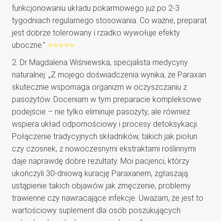
funkcjonowaniu układu pokarmowego już po 2-3
tygodniach regularnego stosowania. Co ważne, preparat
jest dobrze tolerowany i rzadko wywołuje efekty
uboczne.”
⭐⭐⭐⭐⭐
2. Dr Magdalena Wiśniewska, specjalista medycyny
naturalnej: „Z mojego doświadczenia wynika, że Paraxan
skutecznie wspomaga organizm w oczyszczaniu z
pasożytów. Doceniam w tym preparacie kompleksowe
podejście – nie tylko eliminuje pasożyty, ale również
wspiera układ odpornościowy i procesy detoksykacji.
Połączenie tradycyjnych składników, takich jak piołun
czy czosnek, z nowoczesnymi ekstraktami roślinnymi
daje naprawdę dobre rezultaty. Moi pacjenci, którzy
ukończyli 30-dniową kurację Paraxanem, zgłaszają
ustąpienie takich objawów jak zmęczenie, problemy
trawienne czy nawracające infekcje. Uważam, że jest to
wartościowy suplement dla osób poszukujących