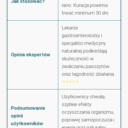
Jak stosować?
rano. Kuracja powinna
trwać minimum 30 dni.
Lekarze
gastroenterolodzy i
specjaliści medycyny
naturalnej podkreślają
Opinia ekspertów
skuteczność w
zwalczaniu pasożytów
oraz łagodność działania.
⭐⭐⭐⭐⭐
Użytkownicy chwalą
szybkie efekty
Podsumowanie
oczyszczania organizmu,
opinii
poprawę samopoczucia i
użytkowników
energii oraz naturalny