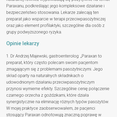
Paraxanu, podkreślając jego kompleksowe działanie i
bezpieczeństwo stosowania. Lekarze zalecają ten
preparat jako wsparcie w terapii przeciwpasożytniczej
oraz jako element profilaktyki, szczególnie dla osób z
grupy podwyższonego ryzyka.
Opinie lekarzy
1. Dr Andrzej Majewski, gastroenterolog: „Paraxan to
preparat, który często polecam swoim pacjentom
zmagającym się z problemami pasożytniczymi. Jego
skład oparty na naturalnych składnikach o
udowodnionym działaniu przeciwpasożytniczym
przynosi wymierne efekty. Szczególnie cenię połączenie
czarnego orzecha z goździkami, które działa
synergistycznie na eliminację różnych typów pasożytów.
W mojej praktyce zaobserwowałem, że pacjenci
stosujący Paraxan odnotowują znaczną poprawę w