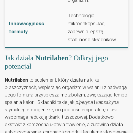
Technologia
Innowacyjność
mikroenkapsulacji
formuły
zapewnia lepszą
stabilność składników.
Jak działa
Nutrilaben
? Odkryj jego
potencjał
Nutrilaben
to suplement, który działa na kilku
płaszczyznach, wspierając organizm w walaniu z nadwagą.
Jego formuła przyspiesza metabolizm, zwiększając tempo
spalania kalorii. Składniki takie jak
piperyna
i
kapsaicyna
stymulują termogenezę, co podnosi temperaturę ciała i
wspomaga redukcję tkanki tłuszczowej. Dodatkowo,
ekstrakt z karczocha ułatwia trawienie, a żurawina działa
antyoksydacyjnie, chroniąc komórki. Regularne stosowanie