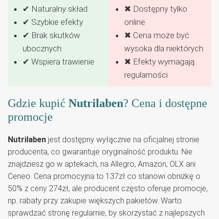
✔ Naturalny skład
✖ Dostępny tylko
✔ Szybkie efekty
online
✔ Brak skutków
✖ Cena może być
ubocznych
wysoka dla niektórych
✔ Wspiera trawienie
✖ Efekty wymagają
regularności
Gdzie kupić
Nutrilaben
? Cena i dostępne
promocje
Nutrilaben
jest dostępny wyłącznie na oficjalnej stronie
producenta, co gwarantuje oryginalność produktu. Nie
znajdziesz go w aptekach, na Allegro, Amazon, OLX ani
Ceneo. Cena promocyjna to 137zł co stanowi obniżkę o
50% z ceny 274zł, ale producent często oferuje promocje,
np. rabaty przy zakupie większych pakietów. Warto
sprawdzać stronę regularnie, by skorzystać z najlepszych