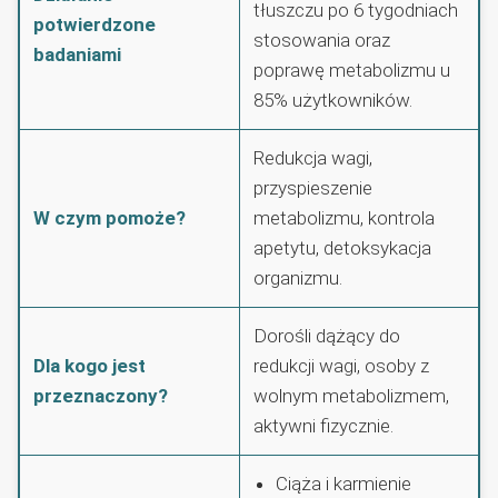
tłuszczu po 6 tygodniach
potwierdzone
stosowania oraz
badaniami
poprawę metabolizmu u
85% użytkowników.
Redukcja wagi,
przyspieszenie
W czym pomoże?
metabolizmu, kontrola
apetytu, detoksykacja
organizmu.
Dorośli dążący do
Dla kogo jest
redukcji wagi, osoby z
przeznaczony?
wolnym metabolizmem,
aktywni fizycznie.
Ciąża i karmienie