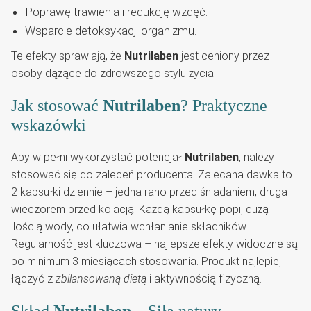
Poprawę trawienia i redukcję wzdęć.
Wsparcie detoksykacji organizmu.
Te efekty sprawiają, że
Nutrilaben
jest ceniony przez
osoby dążące do zdrowszego stylu życia.
Jak stosować
Nutrilaben
? Praktyczne
wskazówki
Aby w pełni wykorzystać potencjał
Nutrilaben
, należy
stosować się do zaleceń producenta. Zalecana dawka to
2 kapsułki dziennie – jedna rano przed śniadaniem, druga
wieczorem przed kolacją. Każdą kapsułkę popij dużą
ilością wody, co ułatwia wchłanianie składników.
Regularność jest kluczowa – najlepsze efekty widoczne są
po minimum 3 miesiącach stosowania. Produkt najlepiej
łączyć z
zbilansowaną dietą
i aktywnością fizyczną.
Skład
Nutrilaben
– Siła natury