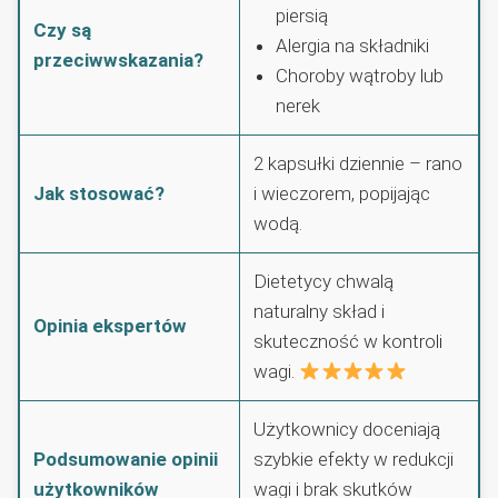
piersią
Czy są
Alergia na składniki
przeciwwskazania?
Choroby wątroby lub
nerek
2 kapsułki dziennie – rano
Jak stosować?
i wieczorem, popijając
wodą.
Dietetycy chwalą
naturalny skład i
Opinia ekspertów
skuteczność w kontroli
wagi.
Użytkownicy doceniają
Podsumowanie opinii
szybkie efekty w redukcji
użytkowników
wagi i brak skutków