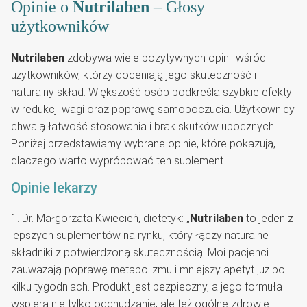
Opinie o
Nutrilaben
– Głosy
użytkowników
Nutrilaben
zdobywa wiele pozytywnych opinii wśród
użytkowników, którzy doceniają jego skuteczność i
naturalny skład. Większość osób podkreśla szybkie efekty
w redukcji wagi oraz poprawę samopoczucia. Użytkownicy
chwalą łatwość stosowania i brak skutków ubocznych.
Poniżej przedstawiamy wybrane opinie, które pokazują,
dlaczego warto wypróbować ten suplement.
Opinie lekarzy
1. Dr. Małgorzata Kwiecień, dietetyk: „
Nutrilaben
to jeden z
lepszych suplementów na rynku, który łączy naturalne
składniki z potwierdzoną skutecznością. Moi pacjenci
zauważają poprawę metabolizmu i mniejszy apetyt już po
kilku tygodniach. Produkt jest bezpieczny, a jego formuła
wspiera nie tylko odchudzanie, ale też ogólne zdrowie.