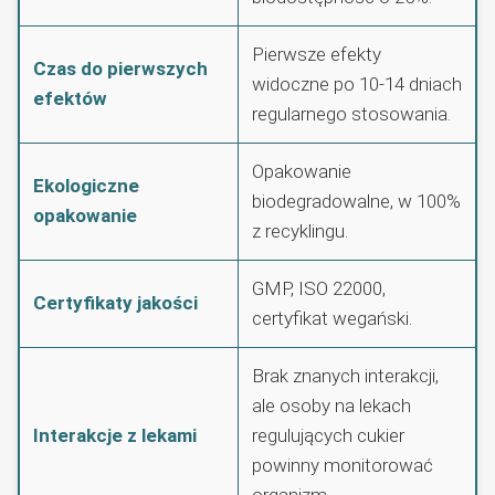
Pierwsze efekty
Czas do pierwszych
widoczne po 10-14 dniach
efektów
regularnego stosowania.
Opakowanie
Ekologiczne
biodegradowalne, w 100%
opakowanie
z recyklingu.
GMP, ISO 22000,
Certyfikaty jakości
certyfikat wegański.
Brak znanych interakcji,
ale osoby na lekach
Interakcje z lekami
regulujących cukier
powinny monitorować
organizm.