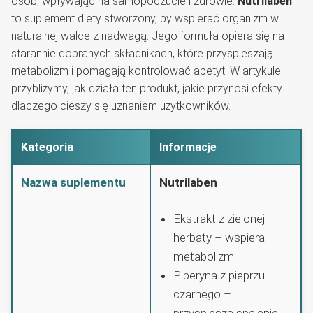
osób, wpływając na samopoczucie i zdrowie.
Nutrilaben
to suplement diety stworzony, by wspierać organizm w
naturalnej walce z nadwagą. Jego formuła opiera się na
starannie dobranych składnikach, które przyspieszają
metabolizm i pomagają kontrolować apetyt. W artykule
przybliżymy, jak działa ten produkt, jakie przynosi efekty i
dlaczego cieszy się uznaniem użytkowników.
Kategoria
Informacje
Nazwa suplementu
Nutrilaben
Ekstrakt z zielonej
herbaty – wspiera
metabolizm
Piperyna z pieprzu
czarnego –
przyspiesza spalanie