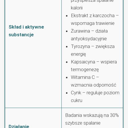
kalorii
Ekstrakt z karczocha –
wspomaga trawienie
Skład i aktywne
Żurawina – działa
substancje
antyoksydacyjnie
Tyrozyna – zwiększa
energię
Kapsaicyna – wspiera
termogenezę
Witamina C –
wzmacnia odporność
Cynk – reguluje poziom
cukru
Badania wskazują na 30%
szybsze spalanie
Działanie