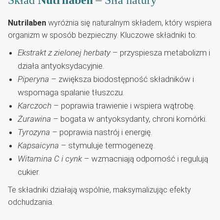
Nutrilaben
wyróżnia się naturalnym składem, który wspiera
organizm w sposób bezpieczny. Kluczowe składniki to:
Ekstrakt z zielonej herbaty
– przyspiesza metabolizm i
działa antyoksydacyjnie.
Piperyna
– zwiększa biodostępność składników i
wspomaga spalanie tłuszczu.
Karczoch
– poprawia trawienie i wspiera wątrobę.
Żurawina
– bogata w antyoksydanty, chroni komórki.
Tyrozyna
– poprawia nastrój i energię.
Kapsaicyna
– stymuluje termogenezę.
Witamina C i cynk
– wzmacniają odporność i regulują
cukier.
Te składniki działają wspólnie, maksymalizując efekty
odchudzania.