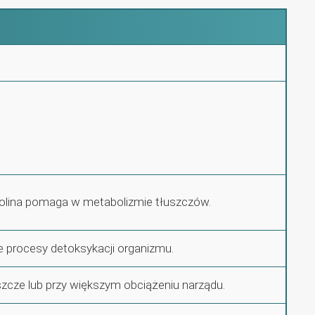
holina pomaga w metabolizmie tłuszczów.
e procesy detoksykacji organizmu.
szcze lub przy większym obciążeniu narządu.