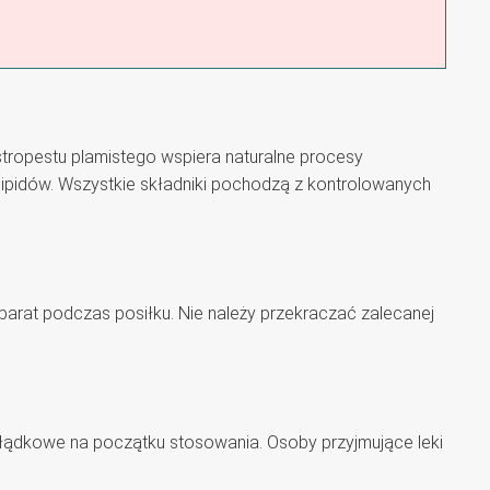
tropestu plamistego wspiera naturalne procesy
ipidów. Wszystkie składniki pochodzą z kontrolowanych
eparat podczas posiłku. Nie należy przekraczać zalecanej
ołądkowe na początku stosowania. Osoby przyjmujące leki