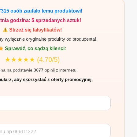
7315
osób zaufało temu produktowi!
tnia godzina:
5
sprzedanych sztuk!
Strzeż się falsyfikatów!
 wyłącznie oryginalne produkty od producenta!
Sprawdź, co sądzą klienci:
★★★★★
(4.70/5)
na na podstawie
3677
opinii z internetu.
ularz, aby skorzystać z oferty promocyjnej.