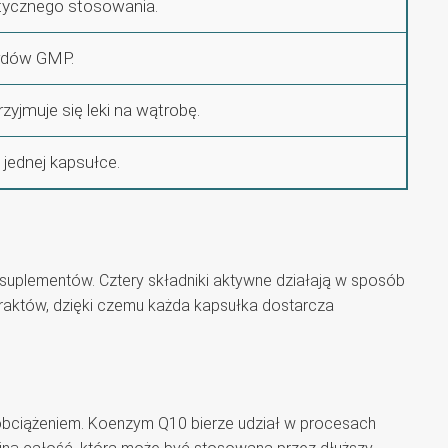
tycznego stosowania.
rdów GMP.
yjmuje się leki na wątrobę.
jednej kapsułce.
suplementów. Cztery składniki aktywne działają w sposób
traktów, dzięki czemu każda kapsułka dostarcza
obciążeniem. Koenzym Q10 bierze udział w procesach