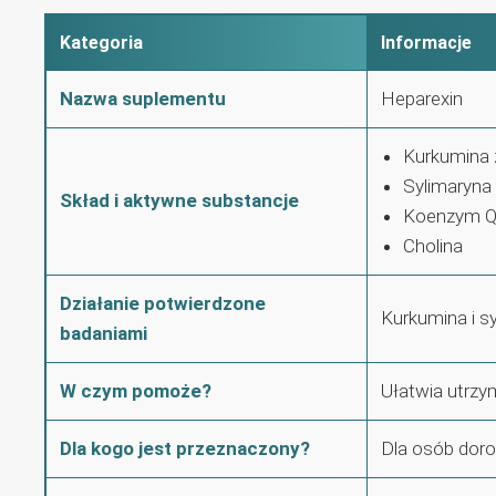
Kategoria
Informacje
Nazwa suplementu
Heparexin
Kurkumina 
Sylimaryna
Skład i aktywne substancje
Koenzym 
Cholina
Działanie potwierdzone
Kurkumina i s
badaniami
W czym pomoże?
Ułatwia utrzy
Dla kogo jest przeznaczony?
Dla osób doro