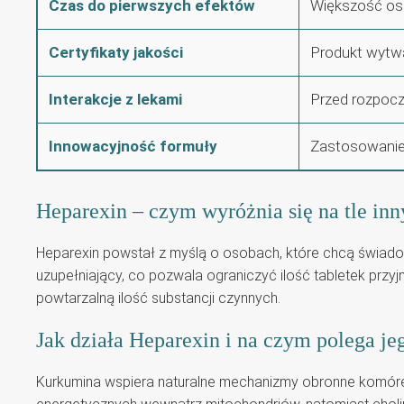
Czas do pierwszych efektów
Większość os
Certyfikaty jakości
Produkt wytw
Interakcje z lekami
Przed rozpocz
Innowacyjność formuły
Zastosowanie 
Heparexin – czym wyróżnia się na tle in
Heparexin powstał z myślą o osobach, które chcą świadom
uzupełniający, co pozwala ograniczyć ilość tabletek prz
powtarzalną ilość substancji czynnych.
Jak działa Heparexin i na czym polega je
Kurkumina wspiera naturalne mechanizmy obronne komóre