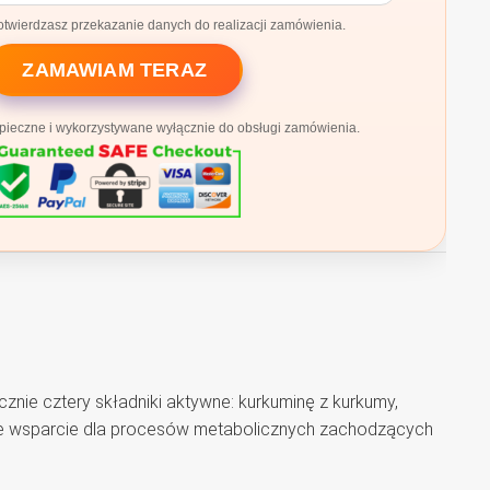
potwierdzasz przekazanie danych do realizacji zamówienia.
ZAMAWIAM TERAZ
ieczne i wykorzystywane wyłącznie do obsługi zamówienia.
nie cztery składniki aktywne: kurkuminę z kurkumy,
yjne wsparcie dla procesów metabolicznych zachodzących