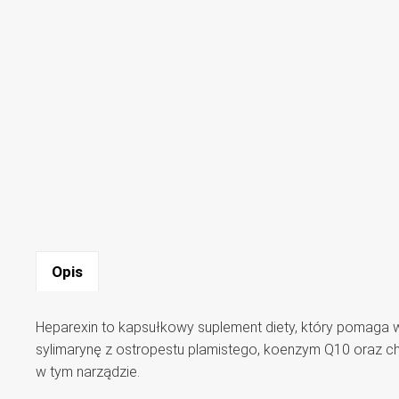
Opis
Heparexin to kapsułkowy suplement diety, który pomaga w
sylimarynę z ostropestu plamistego, koenzym Q10 oraz ch
w tym narządzie.