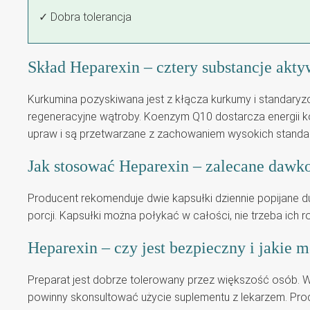
✓ Dobra tolerancja
Skład Heparexin – cztery substancje akt
Kurkumina pozyskiwana jest z kłącza kurkumy i standaryz
regeneracyjne wątroby. Koenzym Q10 dostarcza energii k
upraw i są przetwarzane z zachowaniem wysokich standa
Jak stosować Heparexin – zalecane dawk
Producent rekomenduje dwie kapsułki dziennie popijane du
porcji. Kapsułki można połykać w całości, nie trzeba ich r
Heparexin – czy jest bezpieczny i jakie 
Preparat jest dobrze tolerowany przez większość osób. W
powinny skonsultować użycie suplementu z lekarzem. Produ