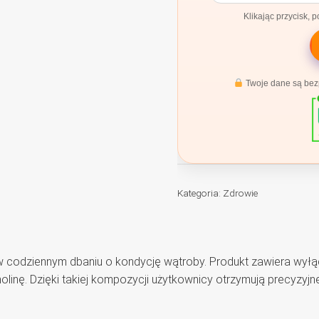
Klikając przycisk, 
Twoje dane są bezp
Kategoria:
Zdrowie
 codziennym dbaniu o kondycję wątroby. Produkt zawiera wyłącz
olinę. Dzięki takiej kompozycji użytkownicy otrzymują precyz