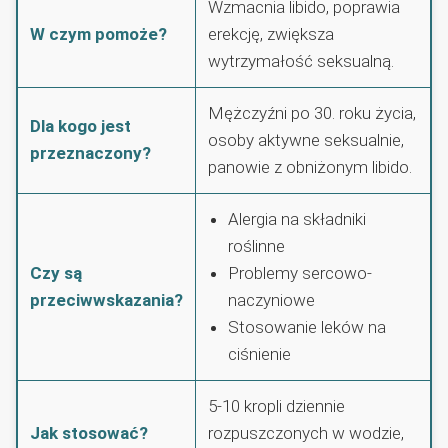
Wzmacnia libido, poprawia
W czym pomoże?
erekcję, zwiększa
wytrzymałość seksualną.
Mężczyźni po 30. roku życia,
Dla kogo jest
osoby aktywne seksualnie,
przeznaczony?
panowie z obniżonym libido.
Alergia na składniki
roślinne
Czy są
Problemy sercowo-
przeciwwskazania?
naczyniowe
Stosowanie leków na
ciśnienie
5-10 kropli dziennie
Jak stosować?
rozpuszczonych w wodzie,