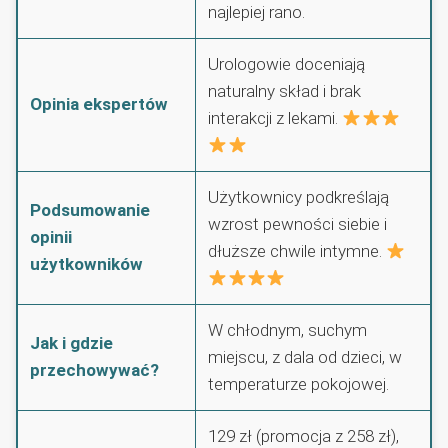
najlepiej rano.
Urologowie doceniają
naturalny skład i brak
Opinia ekspertów
interakcji z lekami.
Użytkownicy podkreślają
Podsumowanie
wzrost pewności siebie i
opinii
dłuższe chwile intymne.
użytkowników
W chłodnym, suchym
Jak i gdzie
miejscu, z dala od dzieci, w
przechowywać?
temperaturze pokojowej.
129 zł (promocja z 258 zł),