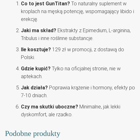
Co to jest GunTitan?
To naturalny suplement w
kroplach na męską potencję, wspomagający libido i
erekcję.
Jaki ma skład?
Ekstrakty z Epimedium, L-arginina,
Tribulus i inne roślinne substancje.
Ile kosztuje?
129 zł w promocji, z dostawą do
Polski.
Gdzie kupić?
Tylko na oficjalnej stronie, nie w
aptekach.
Jak działa?
Poprawia krążenie i hormony, efekty po
7-10 dniach.
Czy ma skutki uboczne?
Minimalne, jak lekki
dyskomfort, ale rzadko.
Podobne produkty