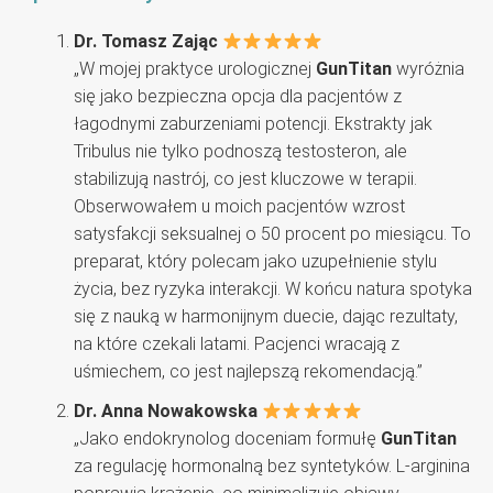
Dr. Tomasz Zając
„W mojej praktyce urologicznej
GunTitan
wyróżnia
się jako bezpieczna opcja dla pacjentów z
łagodnymi zaburzeniami potencji. Ekstrakty jak
Tribulus nie tylko podnoszą testosteron, ale
stabilizują nastrój, co jest kluczowe w terapii.
Obserwowałem u moich pacjentów wzrost
satysfakcji seksualnej o 50 procent po miesiącu. To
preparat, który polecam jako uzupełnienie stylu
życia, bez ryzyka interakcji. W końcu natura spotyka
się z nauką w harmonijnym duecie, dając rezultaty,
na które czekali latami. Pacjenci wracają z
uśmiechem, co jest najlepszą rekomendacją.”
Dr. Anna Nowakowska
„Jako endokrynolog doceniam formułę
GunTitan
za regulację hormonalną bez syntetyków. L-arginina