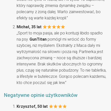
który naprawdę zmienia dynamikę związku –
polecamy z żoną dalej. Warto zainwestować, bo
efekty są warte każdej kropli.”
Michał, 35 lat
„Sport to moja pasja, ale po kontuzji libido spadło
na psy.
GunTitan
pomógł mi wrócić do formy
szybciej, niż myślałem. Ekstrakty z Maca dały mi
wytrzymałość na siłowni i poza nią. Partnerka jest
zachwycona zmianą – noce są dłuższe i bardziej
intensywne. Brak skutków ubocznych to ogromny
plus; czuję się naturalnie pobudzony. To nie tabletka,
a lifestyle w buteleczce. Gorąco polecam każdemu,
kto chce poczuć się jak lew.”
Negatywne opinie użytkowników
Krzysztof, 50 lat