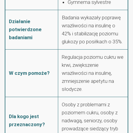
Gymnema sylvestre
Badania wykazały poprawę
Działanie
wrażliwości na insulinę o
potwierdzone
42% i stabilizację poziomu
badaniami
glukozy po posiłkach o 35%.
Regulacja poziomu cukru we
krwi, zwiększenie
W czym pomoże?
wrażliwości na insulinę,
zmniejszenie apetytu na
słodycze.
Osoby z problemami z
poziomem cukru, osoby z
Dla kogo jest
nadwagą, seniorzy, osoby
przeznaczony?
prowadzące siedzący tryb