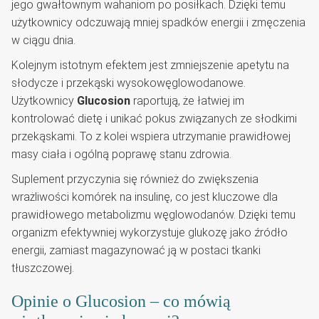
jego gwałtownym wahaniom po posiłkach. Dzięki temu
użytkownicy odczuwają mniej spadków energii i zmęczenia
w ciągu dnia.
Kolejnym istotnym efektem jest zmniejszenie apetytu na
słodycze i przekąski wysokowęglowodanowe.
Użytkownicy
Glucosion
raportują, że łatwiej im
kontrolować dietę i unikać pokus związanych ze słodkimi
przekąskami. To z kolei wspiera utrzymanie prawidłowej
masy ciała i ogólną poprawę stanu zdrowia.
Suplement przyczynia się również do zwiększenia
wrażliwości komórek na insulinę, co jest kluczowe dla
prawidłowego metabolizmu węglowodanów. Dzięki temu
organizm efektywniej wykorzystuje glukozę jako źródło
energii, zamiast magazynować ją w postaci tkanki
tłuszczowej.
Opinie o Glucosion – co mówią