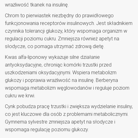
wrażliwość tkanek na insulinę.
Chrom to pierwiastek niezbędny do prawidłowego
funkcjonowania receptorów insulinowych. Jest składnikiem
czynnika tolerancji glukozy, który wspomaga organizm w
regulacji poziomu cukru. Zmniejsza również apetyt na
słodycze, co pomaga utrzymać zdrową dietę.
Kwas alfa-liponowy wykazuje silne działanie
antyoksydacyjne, chroniąc komórki trzustki przed
uszkodzeniami oksydacyjnymi. Wspiera metabolizm
glukozy i poprawia wrażliwość na insulinę. Berberyna
wspomaga metabolizm węglowodanów i reguluje poziom
cukru we krwi.
Cynk pobudza pracę trzustki i zwiększa wydzielanie insuliny,
co jest kluczowe dla osób z problemami metabolicznymi.
Gymnema sylvestre zmniejsza apetyt na słodycze i
wspomaga regulację poziomu glukozy.