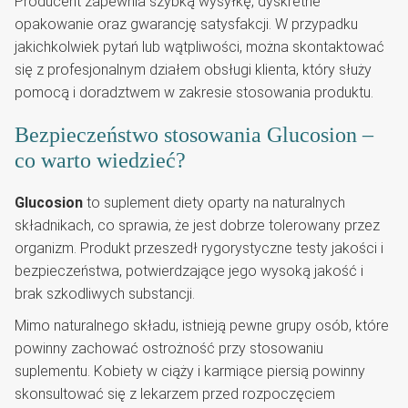
Producent zapewnia szybką wysyłkę, dyskretne
opakowanie oraz gwarancję satysfakcji. W przypadku
jakichkolwiek pytań lub wątpliwości, można skontaktować
się z profesjonalnym działem obsługi klienta, który służy
pomocą i doradztwem w zakresie stosowania produktu.
Bezpieczeństwo stosowania Glucosion –
co warto wiedzieć?
Glucosion
to suplement diety oparty na naturalnych
składnikach, co sprawia, że jest dobrze tolerowany przez
organizm. Produkt przeszedł rygorystyczne testy jakości i
bezpieczeństwa, potwierdzające jego wysoką jakość i
brak szkodliwych substancji.
Mimo naturalnego składu, istnieją pewne grupy osób, które
powinny zachować ostrożność przy stosowaniu
suplementu. Kobiety w ciąży i karmiące piersią powinny
skonsultować się z lekarzem przed rozpoczęciem