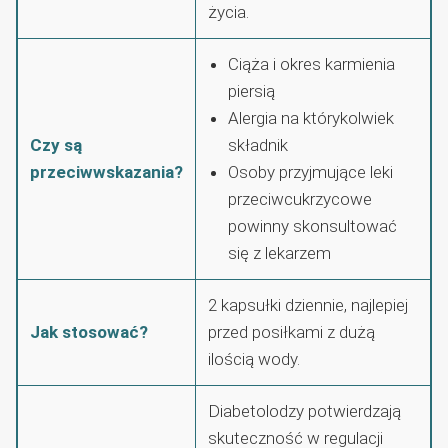
życia.
Ciąża i okres karmienia
piersią
Alergia na którykolwiek
Czy są
składnik
przeciwwskazania?
Osoby przyjmujące leki
przeciwcukrzycowe
powinny skonsultować
się z lekarzem
2 kapsułki dziennie, najlepiej
Jak stosować?
przed posiłkami z dużą
ilością wody.
Diabetolodzy potwierdzają
skuteczność w regulacji