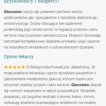
użytkownicy i eksperci?
Glucosion
cieszy się uznaniem zarówno wśród
użytkowników, jak i specjalistów z dziedziny diabetologii i
endokrynologii. Osoby stosujące ten suplement
podkreślają jego skuteczność w regulacji poziomu cukru
we krwi oraz poprawie samopoczucia. Eksperci doceniają
natomiast kompleksowe działanie produktu i jego oparcie
na naturalnych składnikach o udowodnionym działaniu.
Opinie lekarzy
Dr Małgorzata Kowalczyk, diabetolog: „W
mojej praktyce lekarskiej często spotykam pacjentów z
zaburzeniami metabolizmu glukozy, którym trudno jest
utrzymać stabilny poziom cukru we krwi.
Glucosion
okazał
się cennym wsparciem w takich przypadkach. Składniki
preparatu, szczególnie ekstrakt z morwy białej i chrom,
wykazują działanie poprawiające wrażliwość na insulinę.