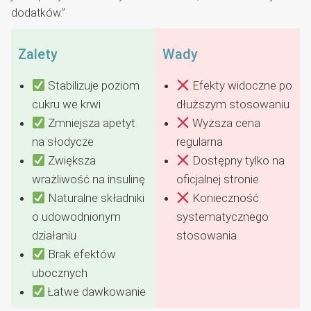
dodatków.”
Zalety
Wady
Stabilizuje poziom
Efekty widoczne po
cukru we krwi
dłuższym stosowaniu
Zmniejsza apetyt
Wyższa cena
na słodycze
regularna
Zwiększa
Dostępny tylko na
wrażliwość na insulinę
oficjalnej stronie
Naturalne składniki
Konieczność
o udowodnionym
systematycznego
działaniu
stosowania
Brak efektów
ubocznych
Łatwe dawkowanie