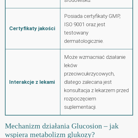
Posiada certyfikaty GMP,
ISO 9001 oraz jest
Certyfikaty jakości
testowany
dermatologicznie.
Może wzmacniać działanie
leków
przeciwcukrzycowych,
Interakcje z lekami
dlatego zalecana jest
konsultacja z lekarzem przed
rozpoczęciem
suplementacji.
Mechanizm działania Glucosion – jak
wspiera metabolizm glukozy?