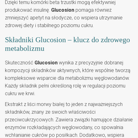
Dzięki temu komórki beta trzustki mogą efektywniej
produkować insulinę.
Glucosion
pomaga również
zmniejszyć apetyt na słodycze, co wspiera utrzymanie
zdrowej diety i stabilnego poziomu cukru.
Składniki Glucosion – klucz do zdrowego
metabolizmu
Skuteczność
Glucosion
wynika z precyzyjnie dobranej
kompozycji składników aktywnych, które wspólnie tworzą
kompleksowe wsparcie dla metabolizmu węglowodanów.
Każdy składnik pełni określoną rolę w regulacji poziomu
cukru we krwi.
Ekstrakt z liści morwy białej to jeden z najważniejszych
składników, znany ze swoich właściwości
przeciwcukrzycowych. Zawiera związki hamujące działanie
enzymów rozkładających węglowodany, co spowalnia
wchłanianie cukrów po posiłkach. Dodatkowo, wspiera