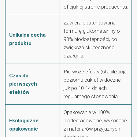
oficjalnej stronie producenta.
Zawiera opatentowaną
formułę glukometaniny o
Unikalna cecha
90% biodostępności, co
produktu
zwiększa skuteczność
działania.
Pierwsze efekty (stabilizacja
Czas do
poziomu cukru) widoczne
pierwszych
już po 10-14 dniach
efektów
regularnego stosowania.
Opakowanie w 100%
Ekologiczne
biodegradowalne, wykonane
opakowanie
z materiałów przyjaznych
środowisku.