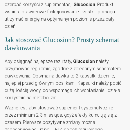
czerpać korzyści z suplementacji
Glucosion
. Produkt
wspiera prawidłowe funkcjonowanie trzustki i pomaga
utrzymać energię na optymalnym poziomie przez cały
dzień.
Jak stosować Glucosion? Prosty schemat
dawkowania
Aby osiągnąć najlepsze rezultaty,
Glucosion
należy
przyjmować regularnie, zgodnie z zalecanym schematem
dawkowania. Optymalna dawka to 2 kapsułki dziennie,
najlepiej przed głównymi posiłkami. Kapsułki należy popić
dużą ilością wody, co wspomaga ich wchłanianie i działa
korzystnie na metabolizm.
Ważne jest, aby stosować suplement systematycznie
przez minimum 2-3 miesiące, gdyż efekty kumulują się z
czasem. Pierwsze pozytywne zmiany można
zaobserwować już po 10-14 dniach regularnego