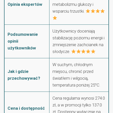
Opinia ekspertów
metabolizmu glukozy i
wsparciu trzustki.
Użytkownicy doceniają
Podsumowanie
stabilizację poziomu energii i
opinii
zmniejszenie zachcianek na
użytkowników
słodycze.
W suchym, chłodnym
Jak i gdzie
miejscu, chronić przed
przechowywać?
światłem i wilgocią,
temperatura poniżej 25°C.
Cena regularna wynosi 274.0
zł, a w promocji tylko 137.0
Cena i dostępność
zł. Dostępny wyłącznie na