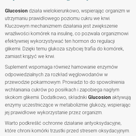
Glucosion
działa wielokierunkowo, wspierając organizm w
utrzymaniu prawidłowego poziomu cukru we krwi.
Kluczowym mechanizmem działania jest zwiększenie
wrażliwości komórek na insulinę, co pozwala organizmowi
efektywniej wykorzystywać ten hormon do regulacji
glikemii. Dzięki temu glukoza szybciej trafia do komórek,
zamiast krążyć we krwi.
Suplement wspomaga również hamowanie enzymów
odpowiedzialnych za rozkład węglowodanów w
przewodzie pokarmowym. Prowadzi to do spowolnienia
wchłaniania cukrów po posiłkach i zapobiega nagłym
skokom glikemii. Dodatkowo, składniki
Glucosion
aktywują
enzymy uczestniczące w metabolizmie glukozy, wspierając
jej prawidłowe wykorzystanie przez organizm.
Warto podkreślić ochronne działanie antyoksydacyjne,
które chroni komórki trzustki przed stresem oksydacyjnym.