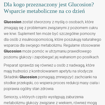
Dla kogo przeznaczony jest Glucosion?
Wsparcie metaboliczne na co dzień
Glucosion
został stworzony z myślą o osobach, które
zmagają się z problemami związanymi z poziomem cukru
we krwi. Suplement ten może być szczególnie pomocny
dla osób z insulinoopornością, które poszukują naturalnego
wsparcia dla swojego metabolizmu. Regularne stosowanie
Glucosion
może pomóc w utrzymaniu prawidłowego
poziomu glukozy i zapobiegać jej wahaniom po posiłkach.
Preparat sprawdzi się również u osób z nadwagą, które
mają trudności z kontrolowaniem apetytu na słodycze.
Składniki
Glucosion
pomagają zmniejszyć zachcianki na
słodkie przekąski, co wspiera proces redukcji masy ciała i
poprawia ogólny stan zdrowia.
Seniorzy, u których często występują zaburzenia
metabolizmu glukozy związane z wiekiem, również mogą