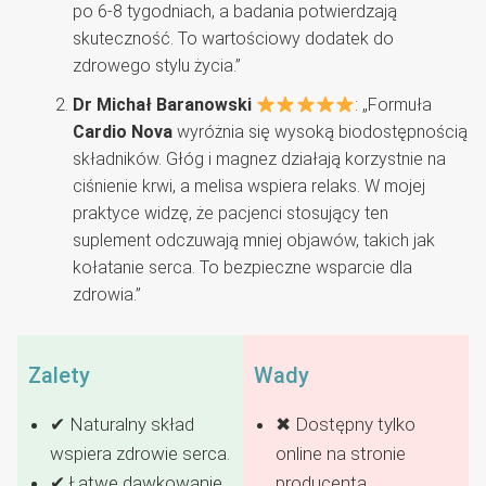
po 6-8 tygodniach, a badania potwierdzają
skuteczność. To wartościowy dodatek do
zdrowego stylu życia.”
Dr Michał Baranowski
: „Formuła
Cardio Nova
wyróżnia się wysoką biodostępnością
składników. Głóg i magnez działają korzystnie na
ciśnienie krwi, a melisa wspiera relaks. W mojej
praktyce widzę, że pacjenci stosujący ten
suplement odczuwają mniej objawów, takich jak
kołatanie serca. To bezpieczne wsparcie dla
zdrowia.”
Zalety
Wady
✔ Naturalny skład
✖ Dostępny tylko
wspiera zdrowie serca.
online na stronie
✔ Łatwe dawkowanie
producenta.