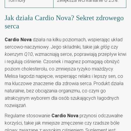
Jak działa Cardio Nova? Sekret zdrowego
serca
Cardio Nova
działa na kilku poziomach, wspierając układ
sercowo-naczyniowy. Jego składniki, takie jak
głóg
czy
koenzym Q10
, wzmacniają serce, poprawiają przepływ krwi
i regulują ciśnienie. Czosnek i magnez pomagają obniżyć
poziom cholesterolu, co zmniejsza ryzyko miażdżycy.
Melisa łagodzi napięcie, wspierając relaks i lepszy sen, co
ma kluczowe znaczenie dla zdrowia serca. Produkt działa
naturalnie, bez obciążania organizmu, co czyni go
atrakcyjnym wyborem dla osób szukających łagodnych
rozwiązań.
Regularne stosowanie
Cardio Nova
przynosi odczuwalne
korzyści, takie jak mniejsze zmęczenie czy rzadsze bóle
głowy związane z wysokim ciśnieniem. Suplement jest