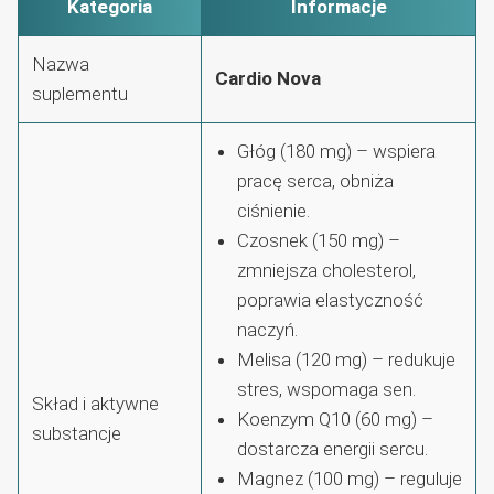
Kategoria
Informacje
Nazwa
Cardio Nova
suplementu
Głóg (180 mg) – wspiera
pracę serca, obniża
ciśnienie.
Czosnek (150 mg) –
zmniejsza cholesterol,
poprawia elastyczność
naczyń.
Melisa (120 mg) – redukuje
stres, wspomaga sen.
Skład i aktywne
Koenzym Q10 (60 mg) –
substancje
dostarcza energii sercu.
Magnez (100 mg) – reguluje