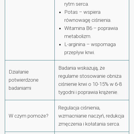
rytm serca.
Potas – wspiera
równowagę ciśnienia.
Witamina B6 – poprawia
metabolizm.
L-arginina – wspomaga
przepływ krwi.
Badania wskazują, że
Działanie
regularne stosowanie obniża
potwierdzone
ciśnienie krwi o 10-15% w 6-8
badaniami
tygodni i poprawia krążenie.
Regulacja ciśnienia,
W czym pomoże?
wzmacnianie naczyń, redukcja
zmęczenia i kołatania serca.