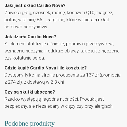
Jaki jest skład Cardio Nova?
Zawiera głóg, czosnek, melisę, koenzym Q10, magnez,
potas, witaminę B6 i L-argininę, które wspierają układ
sercowo-naczyniowy.
Jak działa Cardio Nova?
Suplement stabilizuje ciśnienie, poprawia przepływ krwi,
wzmacnia naczynia i redukuje objawy, takie jak zmęczenie
czy kołatanie serca.
Gdzie kupić Cardio Nova i ile kosztuje?
Dostępny tylko na stronie producenta za 137 zł (promocja
z 274 zł), z dostawą w 2-3 dni.
Czy są skutki uboczne?
Rzadko występują łagodne nudności. Produkt jest
bezpieczny, ale niezalecany w ciąży czy przy alergiach.
Podobne produkty