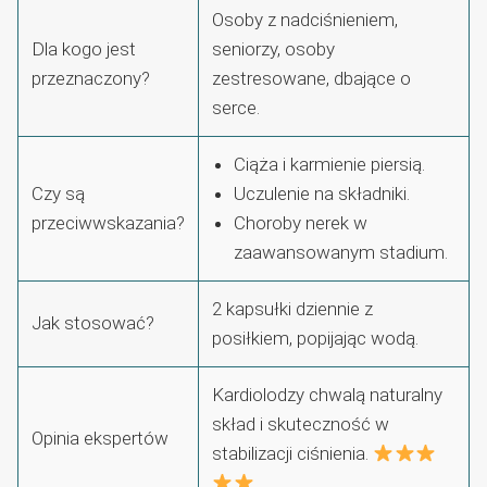
Osoby z nadciśnieniem,
Dla kogo jest
seniorzy, osoby
przeznaczony?
zestresowane, dbające o
serce.
Ciąża i karmienie piersią.
Czy są
Uczulenie na składniki.
przeciwwskazania?
Choroby nerek w
zaawansowanym stadium.
2 kapsułki dziennie z
Jak stosować?
posiłkiem, popijając wodą.
Kardiolodzy chwalą naturalny
skład i skuteczność w
Opinia ekspertów
stabilizacji ciśnienia.