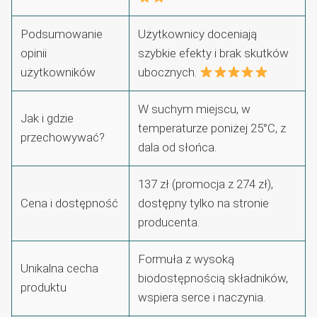
Podsumowanie
Użytkownicy doceniają
opinii
szybkie efekty i brak skutków
użytkowników
ubocznych.
W suchym miejscu, w
Jak i gdzie
temperaturze poniżej 25°C, z
przechowywać?
dala od słońca.
137 zł (promocja z 274 zł),
Cena i dostępność
dostępny tylko na stronie
producenta.
Formuła z wysoką
Unikalna cecha
biodostępnością składników,
produktu
wspiera serce i naczynia.