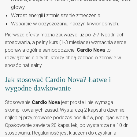
głowy.
Wzrost energii i zmniejszenie zmęczenia.
Wsparcie w oczyszczaniu naczyń krwionośnych.
Pierwsze efekty można zauważyć już po 2-7 tygodniach
stosowania, a pełny kurs (1-3 miesiące) wzmacnia serce i
poprawia ogólne samopoczucie.
Cardio Nova
to
rozwiązanie dla tych, którzy chcą zadbać o zdrowie w
sposób naturalny.
Jak stosować Cardio Nova? Łatwe i
wygodne dawkowanie
Stosowanie
Cardio Nova
jest proste i nie wymaga
skomplikowanych zasad. Wystarczą 2 kapsułki dziennie,
najlepiej przyjmowane podczas posiłków, popijając wodą.
Opakowanie zawiera 20 kapsułek, co wystarcza na 10 dni
stosowania. Regularność jest kluczem do uzyskania