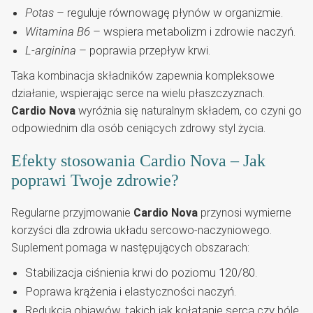
Potas
– reguluje równowagę płynów w organizmie.
Witamina B6
– wspiera metabolizm i zdrowie naczyń.
L-arginina
– poprawia przepływ krwi.
Taka kombinacja składników zapewnia kompleksowe
działanie, wspierając serce na wielu płaszczyznach.
Cardio Nova
wyróżnia się naturalnym składem, co czyni go
odpowiednim dla osób ceniących zdrowy styl życia.
Efekty stosowania Cardio Nova – Jak
poprawi Twoje zdrowie?
Regularne przyjmowanie
Cardio Nova
przynosi wymierne
korzyści dla zdrowia układu sercowo-naczyniowego.
Suplement pomaga w następujących obszarach:
Stabilizacja ciśnienia krwi do poziomu 120/80.
Poprawa krążenia i elastyczności naczyń.
Redukcja objawów, takich jak kołatanie serca czy bóle