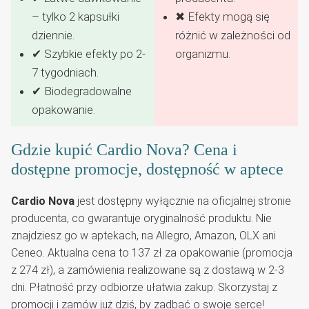
– tylko 2 kapsułki
✖ Efekty mogą się
dziennie.
różnić w zależności od
✔ Szybkie efekty po 2-
organizmu.
7 tygodniach.
✔ Biodegradowalne
opakowanie.
Gdzie kupić Cardio Nova? Cena i
dostępne promocje, dostępność w aptece
Cardio Nova
jest dostępny wyłącznie na oficjalnej stronie
producenta, co gwarantuje oryginalność produktu. Nie
znajdziesz go w aptekach, na Allegro, Amazon, OLX ani
Ceneo. Aktualna cena to 137 zł za opakowanie (promocja
z 274 zł), a zamówienia realizowane są z dostawą w 2-3
dni. Płatność przy odbiorze ułatwia zakup. Skorzystaj z
promocji i zamów już dziś, by zadbać o swoje serce!