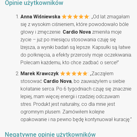
Opinie użytkowników
Anna Wiśniewska
: „Od lat zmagałam
się z wysokim ciśnieniem, które powodowało bóle
głowy i zmęczenie.
Cardio Nova
zmieniła moje
życie – już po miesiącu stosowania czuję się
lżejsza, a wyniki badań są lepsze. Kapsułki są łatwe
do połknięcia, a efekty przerosły moje oczekiwania.
Polecam każdemu, kto chce zadbać o serce!”
Marek Krawczyk
: „Zacząłem
stosować
Cardio Nova
, bo zauważyłem u siebie
kołatanie serca. Po 6 tygodniach czuję się znacznie
lepiej, mam więcej energii i rzadziej odczuwam
stres. Produkt jest naturalny, co dla mnie jest
ogromnym plusem. Zamówiłem kolejne
opakowanie i na pewno będę kontynuował kurację.”
Negatywne opinie użytkowników