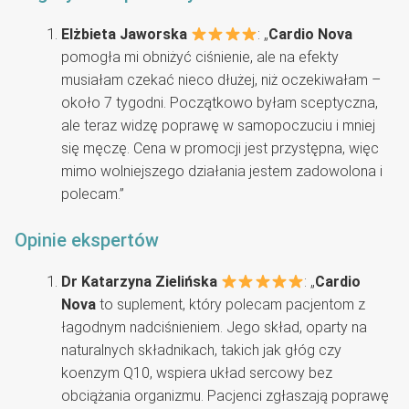
Elżbieta Jaworska
: „
Cardio Nova
pomogła mi obniżyć ciśnienie, ale na efekty
musiałam czekać nieco dłużej, niż oczekiwałam –
około 7 tygodni. Początkowo byłam sceptyczna,
ale teraz widzę poprawę w samopoczuciu i mniej
się męczę. Cena w promocji jest przystępna, więc
mimo wolniejszego działania jestem zadowolona i
polecam.”
Opinie ekspertów
Dr Katarzyna Zielińska
: „
Cardio
Nova
to suplement, który polecam pacjentom z
łagodnym nadciśnieniem. Jego skład, oparty na
naturalnych składnikach, takich jak głóg czy
koenzym Q10, wspiera układ sercowy bez
obciążania organizmu. Pacjenci zgłaszają poprawę