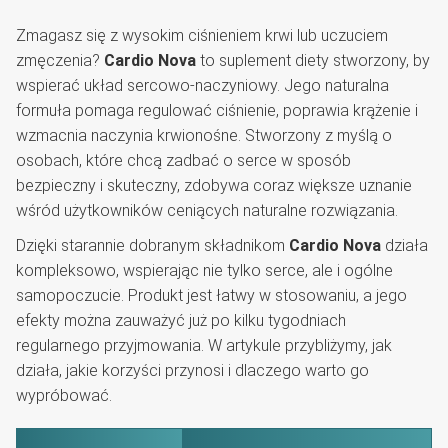
Zmagasz się z wysokim ciśnieniem krwi lub uczuciem
zmęczenia?
Cardio Nova
to suplement diety stworzony, by
wspierać układ sercowo-naczyniowy. Jego naturalna
formuła pomaga regulować ciśnienie, poprawia krążenie i
wzmacnia naczynia krwionośne. Stworzony z myślą o
osobach, które chcą zadbać o serce w sposób
bezpieczny i skuteczny, zdobywa coraz większe uznanie
wśród użytkowników ceniących naturalne rozwiązania.
Dzięki starannie dobranym składnikom
Cardio Nova
działa
kompleksowo, wspierając nie tylko serce, ale i ogólne
samopoczucie. Produkt jest łatwy w stosowaniu, a jego
efekty można zauważyć już po kilku tygodniach
regularnego przyjmowania. W artykule przybliżymy, jak
działa, jakie korzyści przynosi i dlaczego warto go
wypróbować.