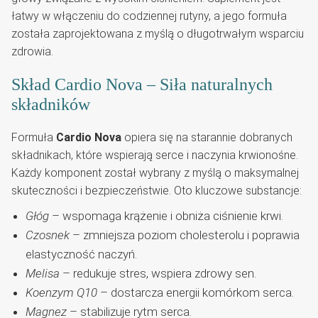
łatwy w włączeniu do codziennej rutyny, a jego formuła
została zaprojektowana z myślą o długotrwałym wsparciu
zdrowia.
Skład Cardio Nova – Siła naturalnych
składników
Formuła
Cardio Nova
opiera się na starannie dobranych
składnikach, które wspierają serce i naczynia krwionośne.
Każdy komponent został wybrany z myślą o maksymalnej
skuteczności i bezpieczeństwie. Oto kluczowe substancje:
Głóg
– wspomaga krążenie i obniża ciśnienie krwi.
Czosnek
– zmniejsza poziom cholesterolu i poprawia
elastyczność naczyń.
Melisa
– redukuje stres, wspiera zdrowy sen.
Koenzym Q10
– dostarcza energii komórkom serca.
Magnez
– stabilizuje rytm serca.